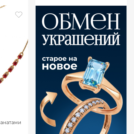
ранатами