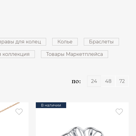
равы для колец
Колье
Браслеты
я коллекция
Товары Маркетплейса
по:
24
48
72
В наличии