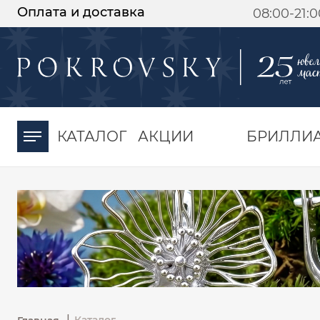
Оплата и доставка
08:00-21:
-30%
от 15 дней с
момента оплаты
КАТАЛОГ
АКЦИИ
БРИЛЛИ
|