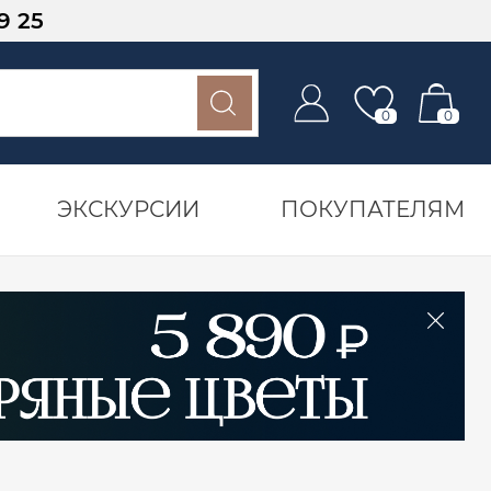
9 25
0
0
ЭКСКУРСИИ
ПОКУПАТЕЛЯМ