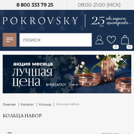
8 800 333 79 25
08:00-21:00 (МСК)
-30%
от 15 дней с
момента оплаты
0
0
|
|
|
Кольца набор
Главная
Каталог
Кольца
КОЛЬЦА НАБОР
Новинки