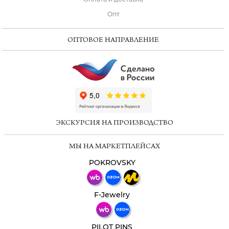
Опт
ОПТОВОЕ НАПРАВЛЕНИЕ
ChatApp
online
ЭКСКУРСИЯ НА ПРОИЗВОДСТВО
Мессенджеры
МЫ НА МАРКЕТПЛЕЙСАХ
Свяжитесь с нами через любой удобный
мессенджер!
POKROVSKY
Телеграм
Макс
F-Jewelry
ВКонтакте
PILOT PINS