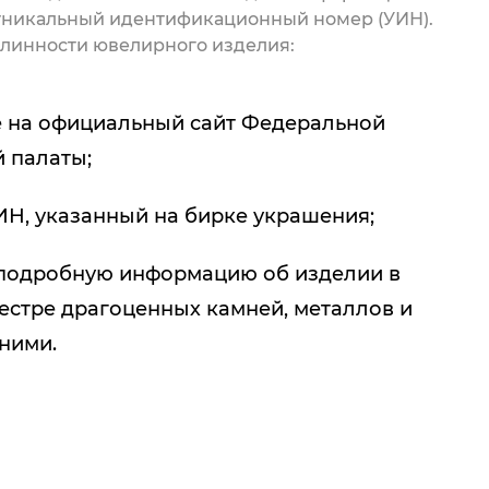
 уникальный идентификационный номер (УИН).
линности ювелирного изделия:
 на официальный сайт Федеральной
 палаты;
ИН, указанный на бирке украшения;
подробную информацию об изделии в
естре драгоценных камней, металлов и
 ними.