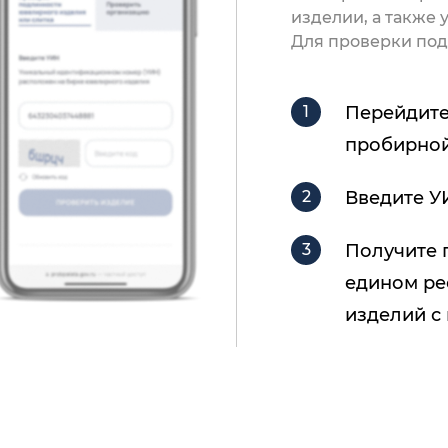
изделии, а также
Для проверки под
Перейдите
пробирной
Введите У
Получите 
едином ре
изделий с