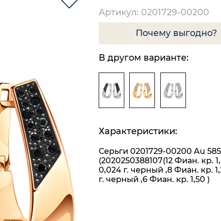
Артикул: 0201729-00200
Почему выгодно?
В другом варианте:
Характеристики:
Серьги 0201729-00200 Au 585
(2020250388107(12 Фиан. кр. 1
0,024 г. черный ,8 Фиан. кр. 1
г. черный ,6 Фиан. кр. 1,50 )