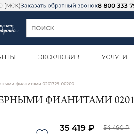
8 800 333 7
00 (МСК)
Заказать обратный звонок
АНТЫ
ЭКСКЛЮЗИВ
УСЛУГИ
ерными фианитами 0201729-00200
ЧЕРНЫМИ ФИАНИТАМИ 02017
35 419 ₽
54 490 ₽