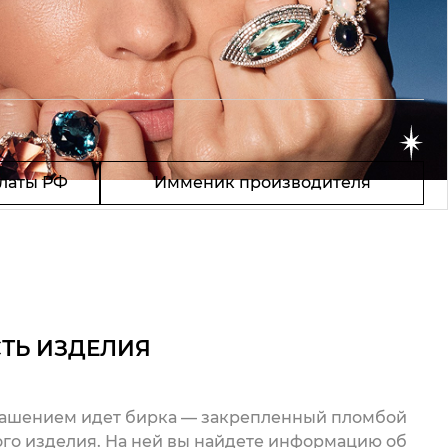
латы РФ
Имменик производителя
ТЬ ИЗДЕЛИЯ
рашением идет бирка — закрепленный пломбой
го изделия. На ней вы найдете информацию об