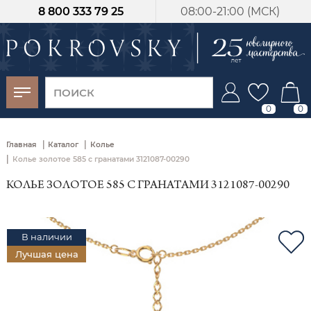
8 800 333 79 25
08:00-21:00 (МСК)
-30%
от 15 дней с
момента оплаты
0
0
|
|
Главная
Каталог
Колье
|
Колье золотое 585 с гранатами 3121087-00290
КОЛЬЕ ЗОЛОТОЕ 585 С ГРАНАТАМИ 3121087-00290
В наличии
Лучшая цена