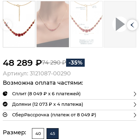
48 289 ₽
74 290 ₽
-35%
Артикул: 3121087-00290
Возможна оплата частями:
Сплит (8 049 ₽ х 6 платежей)
Долями (12 073 ₽ х 4 платежа)
СберРассрочка (платеж от 8 049 ₽)
Размер:
40
45