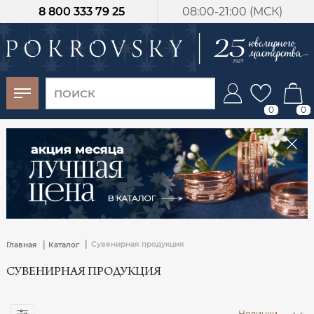
8 800 333 79 25
08:00-21:00 (МСК)
-30%
от 15 дней с
момента оплаты
0
0
|
|
Сувенирная продукция
Главная
Каталог
СУВЕНИРНАЯ ПРОДУКЦИЯ
Новинки