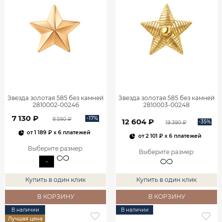
Звезда золотая 585 без камней
Звезда золотая 585 без камней
2810002-00246
2810003-00248
7 130 ₽
-17%
8 590 ₽
12 604 ₽
-35%
19 390 ₽
от
1 189 ₽
x 6 платежей
от
2 101 ₽
x 6 платежей
Выберите размер
:
Выберите размер
:
-
Купить в один клик
Купить в один клик
В КОРЗИНУ
В КОРЗИНУ
В наличии
В наличии
Лучшая цена