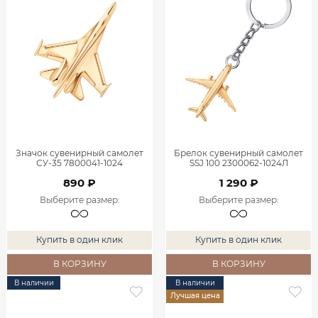
Значок сувенирный самолет
Брелок сувенирный самолет
СУ-35 7800041-1024
SSJ 100 2300062-1024Л
890 ₽
1 290 ₽
Выберите размер
:
Выберите размер
:
Купить в один клик
Купить в один клик
В КОРЗИНУ
В КОРЗИНУ
В наличии
В наличии
Лучшая цена