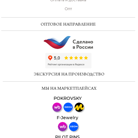
Опт
ОПТОВОЕ НАПРАВЛЕНИЕ
ChatApp
online
ЭКСКУРСИЯ НА ПРОИЗВОДСТВО
Мессенджеры
МЫ НА МАРКЕТПЛЕЙСАХ
Свяжитесь с нами через любой удобный
мессенджер!
POKROVSKY
Телеграм
Макс
F-Jewelry
ВКонтакте
PILOT PINS