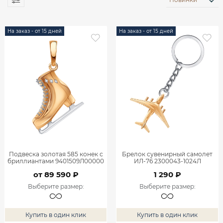
На заказ - от 15 дней
На заказ - от 15 дней
Подвеска золотая 585 конек с
Брелок сувенирный самолет
бриллиантами 9401509Л00000
ИЛ-76 2300043-1024Л
от 89 590 ₽
1 290 ₽
Выберите размер
:
Выберите размер
:
Купить в один клик
Купить в один клик