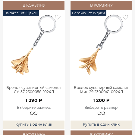
В КОРЗИНУ
В КОРЗИНУ
На заказ - от 15 дней
На заказ - от 15 дней
Брелок сувенирный самолет
Брелок сувенирный самолет
СУ-57 2300058-1024Л
Миг-29 2300041-0024Л
1 290 ₽
1 200 ₽
Выберите размер
:
Выберите размер
:
Купить в один клик
Купить в один клик
В КОРЗИНУ
В КОРЗИНУ