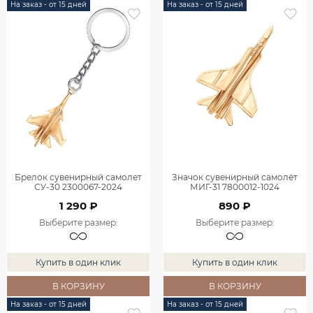
На заказ - от 15 дней
На заказ - от 15 дней
Брелок сувенирный самолет
Значок сувенирный самолёт
СУ-30 2300067-2024
МИГ-31 7800012-1024
1 290 ₽
890 ₽
Выберите размер
:
Выберите размер
:
Купить в один клик
Купить в один клик
В КОРЗИНУ
В КОРЗИНУ
На заказ - от 15 дней
На заказ - от 15 дней