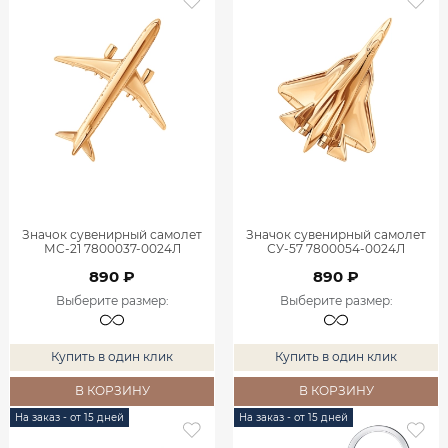
Значок сувенирный самолет
Значок сувенирный самолет
МС-21 7800037-0024Л
СУ-57 7800054-0024Л
890 ₽
890 ₽
Выберите размер
:
Выберите размер
:
Купить в один клик
Купить в один клик
В КОРЗИНУ
В КОРЗИНУ
На заказ - от 15 дней
На заказ - от 15 дней