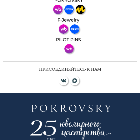
POKROVSKY
Телеграм
Макс
F-Jewelry
ВКонтакте
PILOT PINS
ПРИСОЕДИНЯЙТЕСЬ К НАМ