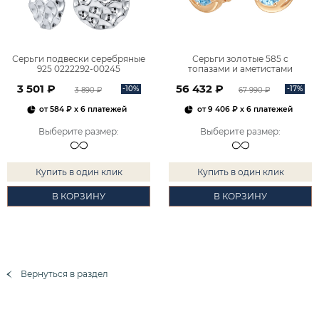
Серьги подвески серебряные
Серьги золотые 585 с
925 0222292-00245
топазами и аметистами
2101828М00900
3 501 ₽
56 432 ₽
-10%
-17%
3 890 ₽
67 990 ₽
от
584 ₽
x 6 платежей
от
9 406 ₽
x 6 платежей
Выберите размер
:
Выберите размер
:
Купить в один клик
Купить в один клик
В КОРЗИНУ
В КОРЗИНУ
Вернуться в раздел