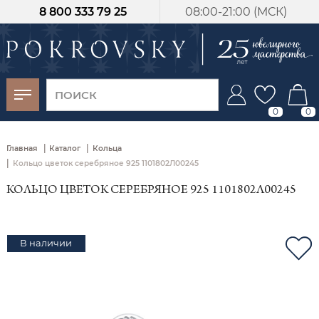
8 800 333 79 25
08:00-21:00 (МСК)
-30%
от 15 дней с
момента оплаты
0
0
|
|
Главная
Каталог
Кольца
|
Кольцо цветок серебряное 925 1101802Л00245
КОЛЬЦО ЦВЕТОК СЕРЕБРЯНОЕ 925 1101802Л00245
В наличии