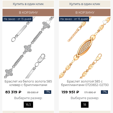
Купить в один клик
Купить в один клик
В КОРЗИНУ
В КОРЗИНУ
На заказ - от 15 дней
На заказ - от 15 дней
Браслет из белого золота 585
Браслет золотой 585 с
клевер с бриллиантами
бриллиантами 0720652-02730
0700580-02732
83 319 ₽
159 951 ₽
-7%
-7%
89 590 ₽
171 990 ₽
Выберите размер
:
Выберите размер
:
16,5
18