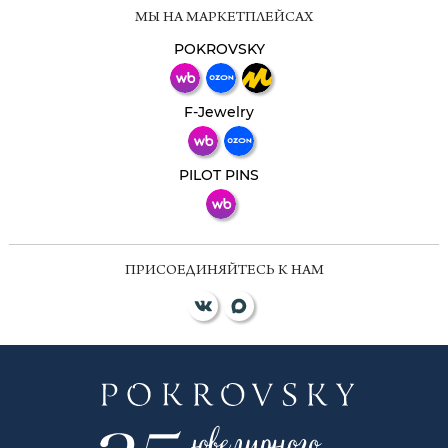
Мессенджеры
МЫ НА МАРКЕТПЛЕЙСАХ
Свяжитесь с нами через любой удобный
мессенджер!
POKROVSKY
Телеграм
Макс
F-Jewelry
ВКонтакте
PILOT PINS
ПРИСОЕДИНЯЙТЕСЬ К НАМ