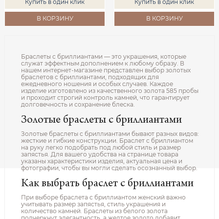
Купить в один клик
Купить в один клик
В КОРЗИНУ
В КОРЗИНУ
Браслеты с бриллиантами — это украшения, которые
служат эффектным дополнением к любому образу. В
нашем интернет-магазине представлен выбор золотых
браслетов с бриллиантами, подходящих для
ежедневного ношения и особых случаев. Каждое
изделие изготовлено из качественного золота 585 пробы
и проходит строгий контроль камней, что гарантирует
долговечность и сохранение блеска.
Золотые браслеты с бриллиантами
Золотые браслеты с бриллиантами бывают разных видов:
жесткие и гибкие конструкции. Браслет с бриллиантом
на руку легко подобрать под любой стиль и размер
запястья. Для вашего удобства на странице товара
указаны характеристики изделия, актуальная цена и
фотографии, чтобы вы могли сделать осознанный выбор.
Как выбрать браслет с бриллиантами
При выборе браслета с бриллиантом женский важно
учитывать размер запястья, стиль украшения и
количество камней. Браслеты из белого золота
подчеркнут элегантность, а желтое золото добавит