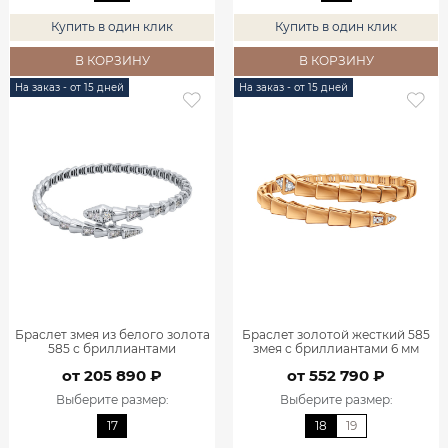
Купить в один клик
Купить в один клик
В КОРЗИНУ
В КОРЗИНУ
На заказ - от 15 дней
На заказ - от 15 дней
Браслет змея из белого золота
Браслет золотой жесткий 585
585 с бриллиантами
змея с бриллиантами 6 мм
9701423Л00002
9701382-00000
от 205 890 ₽
от 552 790 ₽
Выберите размер
:
Выберите размер
:
17
18
19