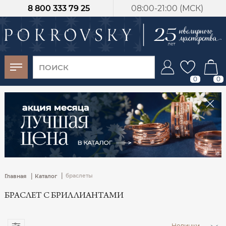
8 800 333 79 25
08:00-21:00 (МСК)
-30%
от 15 дней с
момента оплаты
0
0
|
|
браслеты
Главная
Каталог
БРАСЛЕТ С БРИЛЛИАНТАМИ
Новинки