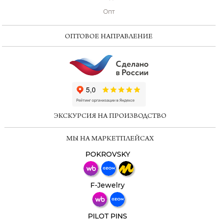
Опт
ОПТОВОЕ НАПРАВЛЕНИЕ
ChatApp
online
ЭКСКУРСИЯ НА ПРОИЗВОДСТВО
Мессенджеры
МЫ НА МАРКЕТПЛЕЙСАХ
Свяжитесь с нами через любой удобный
мессенджер!
POKROVSKY
Телеграм
Макс
F-Jewelry
ВКонтакте
PILOT PINS