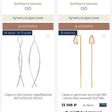
Выберите размер
:
Выберите размер
:
Купить в один клик
Купить в один клик
В КОРЗИНУ
В КОРЗИНУ
На заказ - от 15 дней
В наличии
Серьги протяжки серебряные
Серьги цепочки золотые 585
925 0212243-00245
капли без камней 0221766-
00240
13 106 ₽
-17%
15 790 ₽