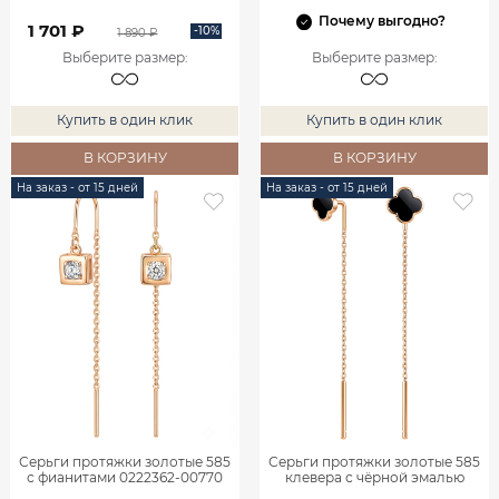
Почему выгодно?
1 701 ₽
-10%
1 890 ₽
Выберите размер
:
Выберите размер
:
Купить в один клик
Купить в один клик
В КОРЗИНУ
В КОРЗИНУ
На заказ - от 15 дней
На заказ - от 15 дней
Серьги протяжки золотые 585
Серьги протяжки золотые 585
с фианитами 0222362-00770
клевера с чёрной эмалью
0222273Л06000