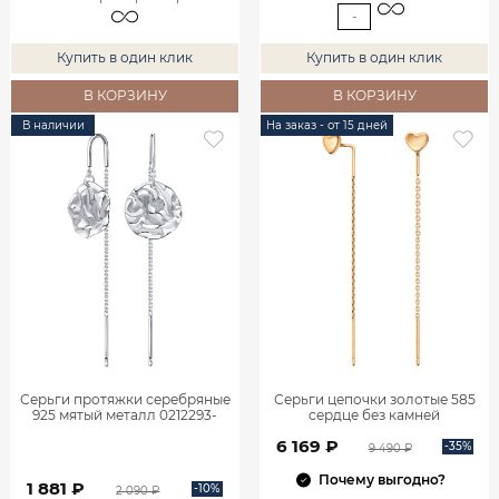
-
Купить в один клик
Купить в один клик
В КОРЗИНУ
В КОРЗИНУ
В наличии
На заказ - от 15 дней
Серьги протяжки серебряные
Серьги цепочки золотые 585
925 мятый металл 0212293-
сердце без камней
00245
0222256Л00240
6 169 ₽
-35%
9 490 ₽
Почему выгодно?
1 881 ₽
-10%
2 090 ₽