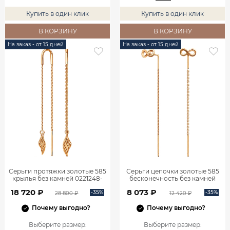
Купить в один клик
Купить в один клик
В КОРЗИНУ
В КОРЗИНУ
На заказ - от 15 дней
На заказ - от 15 дней
Серьги протяжки золотые 585
Серьги цепочки золотые 585
крылья без камней 0221248-
бесконечность без камней
00240
0222257Л00240
18 720 ₽
8 073 ₽
-35%
-35%
28 800 ₽
12 420 ₽
Почему выгодно?
Почему выгодно?
Выберите размер
:
Выберите размер
: