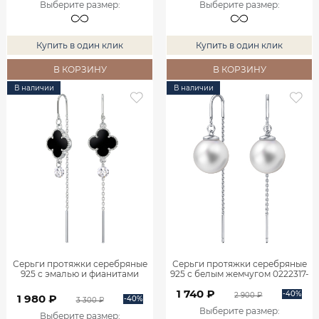
Выберите размер
:
Выберите размер
:
Купить в один клик
Купить в один клик
В КОРЗИНУ
В КОРЗИНУ
В наличии
В наличии
Серьги протяжки серебряные
Серьги протяжки серебряные
925 с эмалью и фианитами
925 с белым жемчугом 0222317-
0222363-06015
03675
1 740 ₽
-40%
2 900 ₽
1 980 ₽
-40%
3 300 ₽
Выберите размер
:
Выберите размер
: