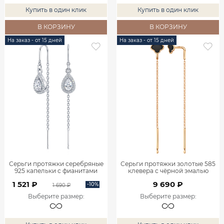
Купить в один клик
Купить в один клик
В КОРЗИНУ
В КОРЗИНУ
На заказ - от 15 дней
На заказ - от 15 дней
Серьги протяжки серебряные
Серьги протяжки золотые 585
925 капельки с фианитами
клевера с чёрной эмалью
0222410-00775
0222273Л00870
1 521 ₽
9 690 ₽
-10%
1 690 ₽
Выберите размер
:
Выберите размер
: