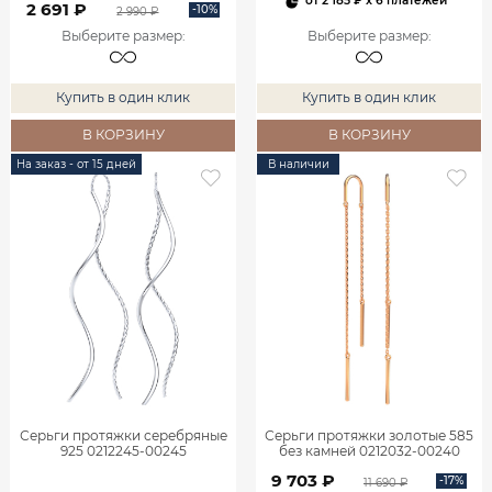
от
2 185 ₽
x 6 платежей
2 691 ₽
-10%
2 990 ₽
Выберите размер
:
Выберите размер
:
Купить в один клик
Купить в один клик
В КОРЗИНУ
В КОРЗИНУ
На заказ - от 15 дней
В наличии
Серьги протяжки серебряные
Серьги протяжки золотые 585
925 0212245-00245
без камней 0212032-00240
9 703 ₽
-17%
11 690 ₽