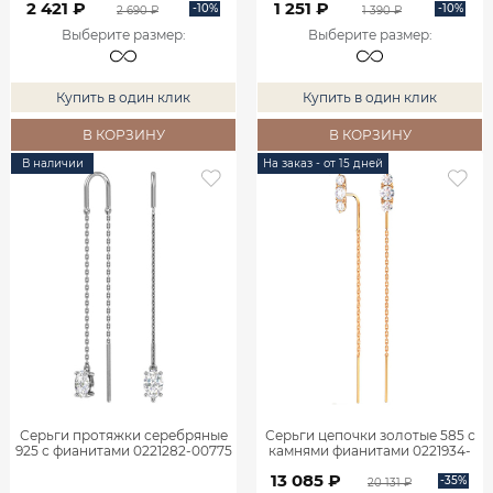
2 421 ₽
1 251 ₽
-10%
-10%
2 690 ₽
1 390 ₽
Выберите размер
:
Выберите размер
:
Купить в один клик
Купить в один клик
В КОРЗИНУ
В КОРЗИНУ
В наличии
На заказ - от 15 дней
Серьги протяжки серебряные
Серьги цепочки золотые 585 с
925 с фианитами 0221282-00775
камнями фианитами 0221934-
00770
13 085 ₽
-35%
20 131 ₽