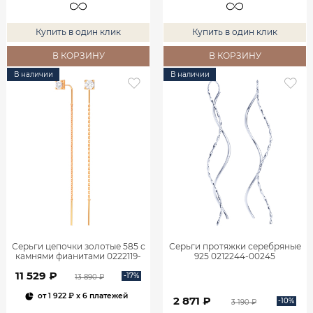
Купить в один клик
Купить в один клик
В КОРЗИНУ
В КОРЗИНУ
В наличии
В наличии
Серьги цепочки золотые 585 с
Серьги протяжки серебряные
камнями фианитами 0222119-
925 0212244-00245
00770
11 529 ₽
-17%
13 890 ₽
от
1 922 ₽
x 6 платежей
2 871 ₽
-10%
3 190 ₽