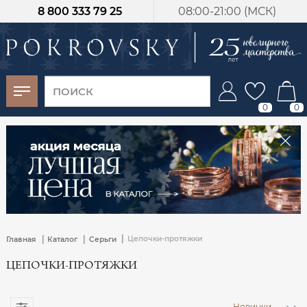
8 800 333 79 25
08:00-21:00 (МСК)
-30%
от 15 дней с
момента оплаты
0
0
|
|
|
Цепочки-протяжки
Главная
Каталог
Серьги
ЦЕПОЧКИ-ПРОТЯЖКИ
Новинки