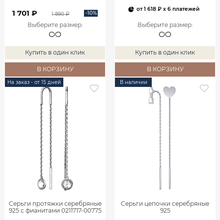
от
1 618 ₽
x 6 платежей
1 701 ₽
-10%
1 890 ₽
Выберите размер
:
Выберите размер
:
Купить в один клик
Купить в один клик
В КОРЗИНУ
В КОРЗИНУ
На заказ - от 15 дней
В наличии
Серьги протяжки серебряные
Серьги цепочки серебряные
925 с фианитами 0211717-00775
925