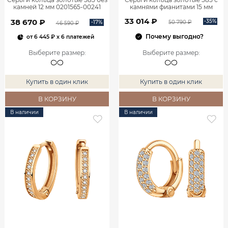
камней 12 мм 0201565-00241
камнями фианитами 15 мм
0201735-00770
33 014 ₽
38 670 ₽
-35%
-17%
50 790 ₽
46 590 ₽
Почему выгодно?
от
6 445 ₽
x 6 платежей
Выберите размер
:
Выберите размер
:
Купить в один клик
Купить в один клик
В КОРЗИНУ
В КОРЗИНУ
В наличии
В наличии