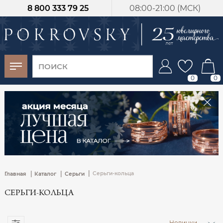
8 800 333 79 25
08:00-21:00 (МСК)
-30%
от 15 дней с
момента оплаты
0
0
|
|
|
Серьги-кольца
Главная
Каталог
Серьги
СЕРЬГИ-КОЛЬЦА
Новинки