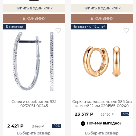
Купить в один клик
Купить в один клик
В КОРЗИНУ
В КОРЗИНУ
В наличии
На заказ - от 15 дней
Серьги серебряные 925
Серьги кольца золотые 585 без
0232031-00245
камней 12 мм 0201565-00240
23 517 ₽
-35%
36 180 ₽
Почему выгодно?
2 421 ₽
-10%
2 690 ₽
Выберите размер
:
Выберите размер
: