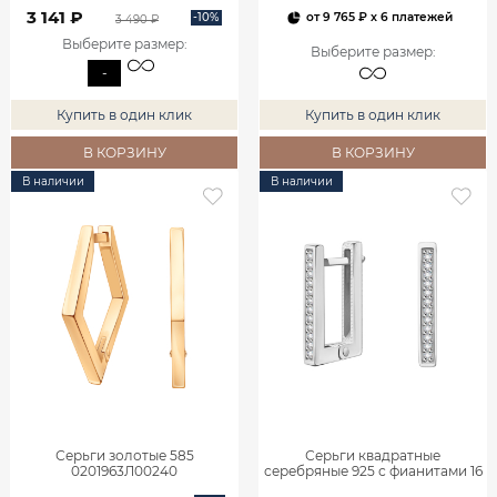
3 141 ₽
-10%
от
9 765 ₽
x 6 платежей
3 490 ₽
Выберите размер
:
Выберите размер
:
-
Купить в один клик
Купить в один клик
В КОРЗИНУ
В КОРЗИНУ
В наличии
В наличии
Серьги золотые 585
Серьги квадратные
0201963Л00240
серебряные 925 с фианитами 16
мм 0202191-00775