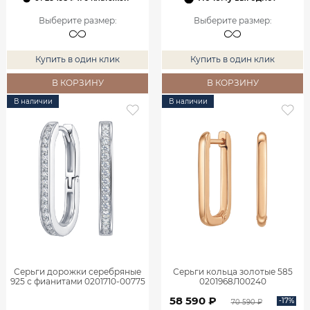
Выберите размер
:
Выберите размер
:
Купить в один клик
Купить в один клик
В КОРЗИНУ
В КОРЗИНУ
В наличии
В наличии
Серьги дорожки серебряные
Серьги кольца золотые 585
925 с фианитами 0201710-00775
0201968Л00240
58 590 ₽
-17%
70 590 ₽