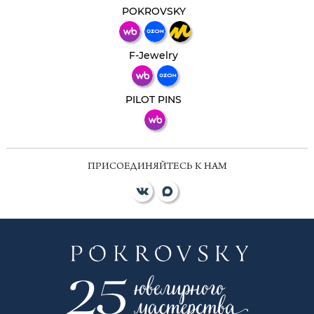
мессенджер!
POKROVSKY
Телеграм
Макс
F-Jewelry
ВКонтакте
PILOT PINS
ПРИСОЕДИНЯЙТЕСЬ К НАМ