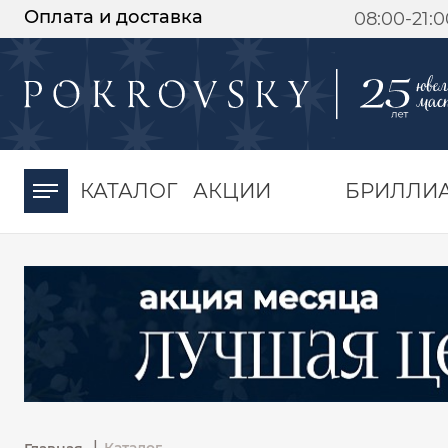
Оплата и доставка
08:00-21:
-30%
от 15 дней с
момента оплаты
КАТАЛОГ
АКЦИИ
БРИЛЛИ
|