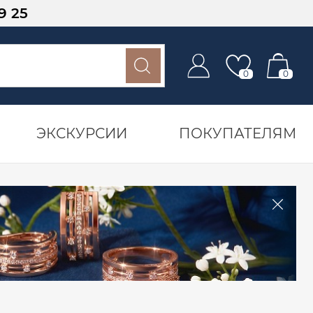
9 25
0
0
ЭКСКУРСИИ
ПОКУПАТЕЛЯМ