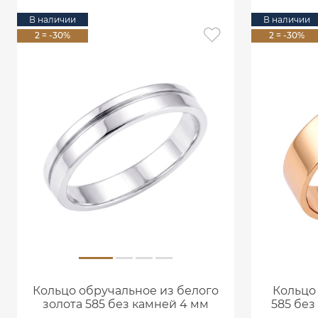
В наличии
В наличии
2 = -30%
2 = -30%
Кольцо обручальное из белого
Кольцо
золота 585 без камней 4 мм
585 без
1000020-00242