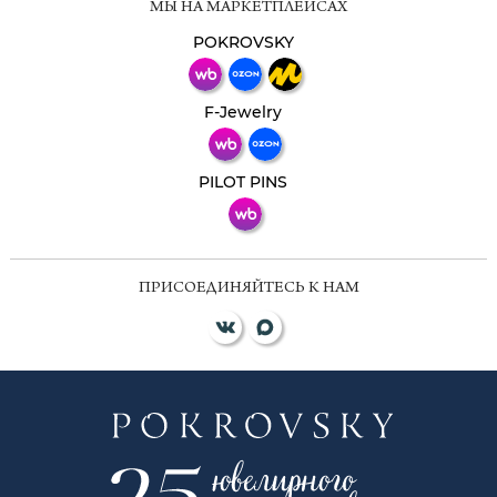
МЫ НА МАРКЕТПЛЕЙСАХ
Свяжитесь с нами через любой удобный
мессенджер!
POKROVSKY
Телеграм
Макс
F-Jewelry
ВКонтакте
PILOT PINS
ПРИСОЕДИНЯЙТЕСЬ К НАМ