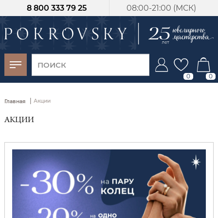
8 800 333 79 25
08:00-21:00 (МСК)
-30%
от 15 дней с
момента оплаты
0
0
|
Акции
Главная
АКЦИИ