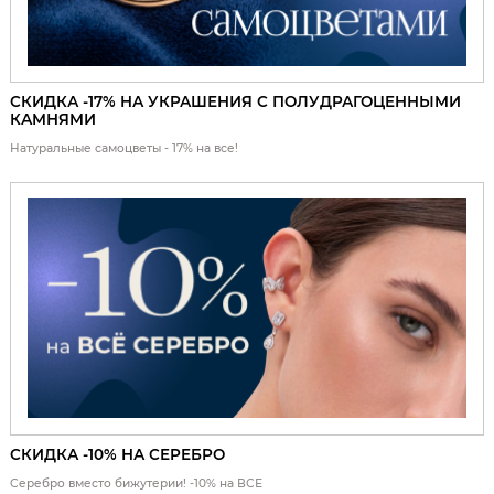
СКИДКА -17% НА УКРАШЕНИЯ С ПОЛУДРАГОЦЕННЫМИ
КАМНЯМИ
Натуральные самоцветы - 17% на все!
СКИДКА -10% НА СЕРЕБРО
Серебро вместо бижутерии! -10% на ВСЕ