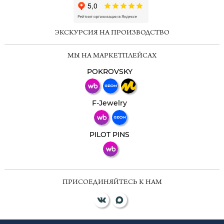
ChatApp
online
ЭКСКУРСИЯ НА ПРОИЗВОДСТВО
Мессенджеры
МЫ НА МАРКЕТПЛЕЙСАХ
Свяжитесь с нами через любой удобный
мессенджер!
POKROVSKY
Телеграм
Макс
F-Jewelry
ВКонтакте
PILOT PINS
ПРИСОЕДИНЯЙТЕСЬ К НАМ