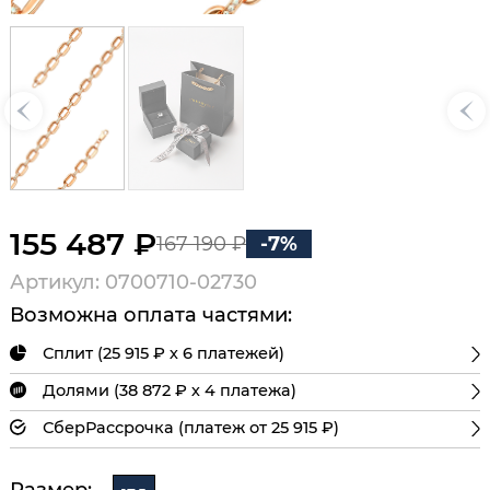
155 487 ₽
167 190 ₽
-7%
Артикул: 0700710-02730
Возможна оплата частями:
Сплит (25 915 ₽ х 6 платежей)
Долями (38 872 ₽ х 4 платежа)
СберРассрочка (платеж от 25 915 ₽)
Размер: