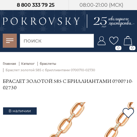
8 800 333 79 25
08:00-21:00 (МСК)
-30%
от 15 дней с
момента оплаты
0
0
|
|
Главная
Каталог
браслеты
|
Браслет золотой 585 с бриллиантами 0700710-02730
БРАСЛЕТ ЗОЛОТОЙ 585 С БРИЛЛИАНТАМИ 0700710-
02730
В наличии