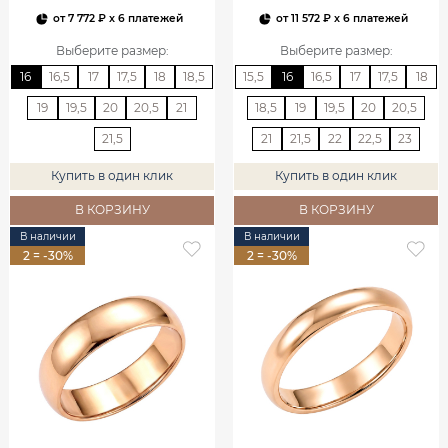
от
7 772 ₽
x 6 платежей
от
11 572 ₽
x 6 платежей
Выберите размер
:
Выберите размер
:
16
16,5
17
17,5
18
18,5
15,5
16
16,5
17
17,5
18
19
19,5
20
20,5
21
18,5
19
19,5
20
20,5
21,5
21
21,5
22
22,5
23
Купить в один клик
Купить в один клик
В КОРЗИНУ
В КОРЗИНУ
В наличии
В наличии
2 = -30%
2 = -30%