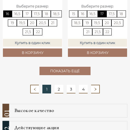
Выберите размер
:
Выберите размер
:
16
16,5
17
17,5
18
18,5
15
16
16,5
17
17,5
18
19
19,5
20
20,5
21
18,5
19
19,5
20
20,5
21,5
22
21
21,5
22
Купить в один клик
Купить в один клик
В КОРЗИНУ
В КОРЗИНУ
ПОКАЗАТЬ ЕЩЁ
1
2
3
4
Высокое качество
01
Действующие акции
02