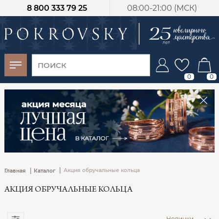
8 800 333 79 25
08:00-21:00 (МСК)
-30%
от 15 дней с
момента оплаты
0
0
|
|
Акция обручальные кольца
Главная
Каталог
АКЦИЯ ОБРУЧАЛЬНЫЕ КОЛЬЦА
Новинки