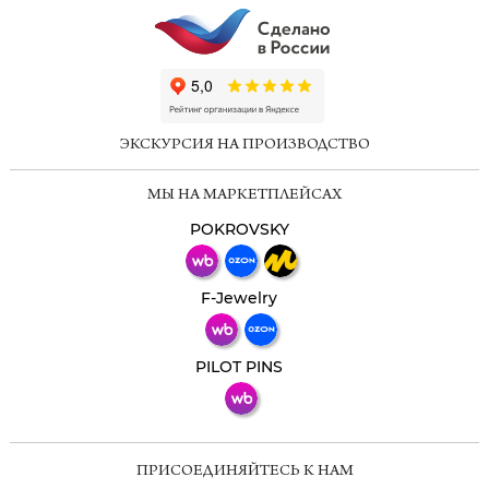
ChatApp
online
ЭКСКУРСИЯ НА ПРОИЗВОДСТВО
Мессенджеры
МЫ НА МАРКЕТПЛЕЙСАХ
Свяжитесь с нами через любой удобный
мессенджер!
POKROVSKY
Телеграм
Макс
F-Jewelry
ВКонтакте
PILOT PINS
ПРИСОЕДИНЯЙТЕСЬ К НАМ