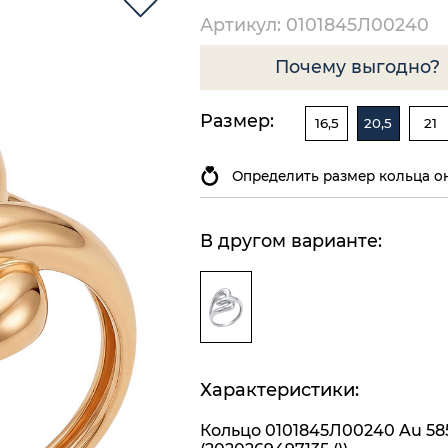
Артикул: 0101845Л00240
Почему выгодно?
Размер:
16,5
20,5
21
Определить размер кольца о
В другом варианте:
Характеристики:
Кольцо 0101845Л00240 Au 58