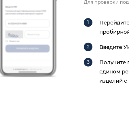
Для проверки под
Перейдите
пробирной
Введите У
Получите 
едином ре
изделий с