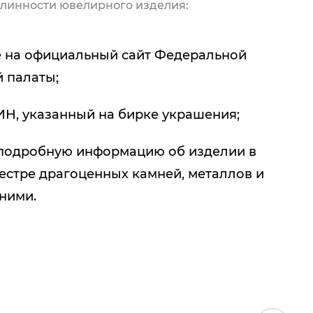
линности ювелирного изделия:
 на официальный сайт Федеральной
 палаты;
ИН, указанный на бирке украшения;
подробную информацию об изделии в
естре драгоценных камней, металлов и
 ними.