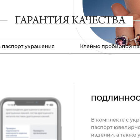
ГАРАНТИЯ КАЧЕСТВА
 паспорт украшения
Клеймо пробирной па
ПОДЛИННОС
В комплекте с ук
паспорт ювелирно
изделии, а также