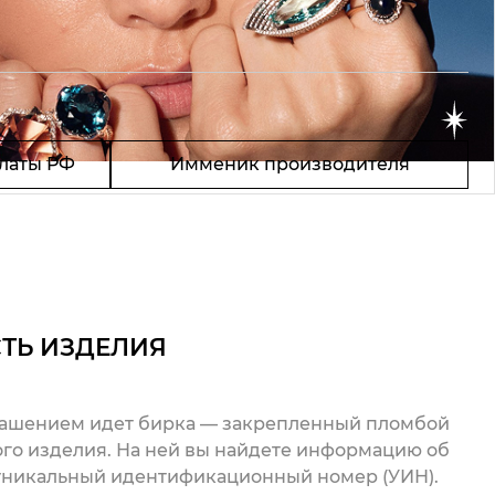
латы РФ
Имменик производителя
ТЬ ИЗДЕЛИЯ
рашением идет бирка — закрепленный пломбой
го изделия. На ней вы найдете информацию об
 уникальный идентификационный номер (УИН).