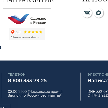
ПРИСО
НАПРАВЛЕНИЕ
и
ТЕЛЕФОН
ЭЛЕКТРОН
8 800 333 79 25
Написат
08:00-21:00 (Московское время)
ИНН 332105
Звонок по России бесплатный
ОГРН 31933