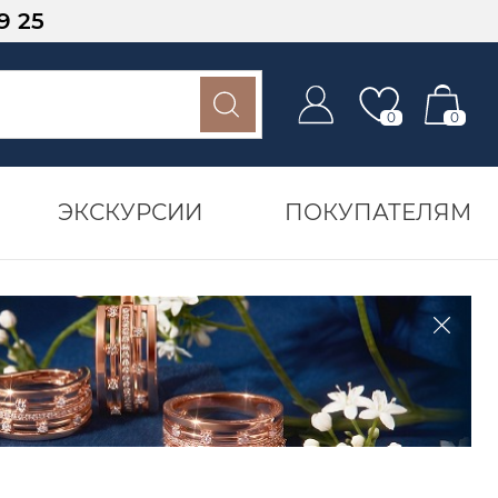
9 25
0
0
ЭКСКУРСИИ
ПОКУПАТЕЛЯМ