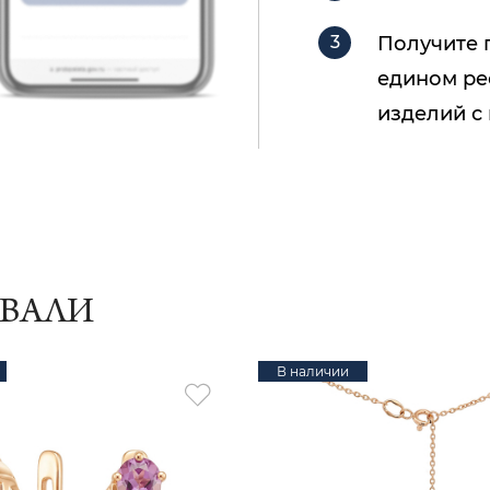
Получите 
едином ре
изделий с
ИВАЛИ
В наличии