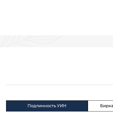
Подлинность УИН
Бирка