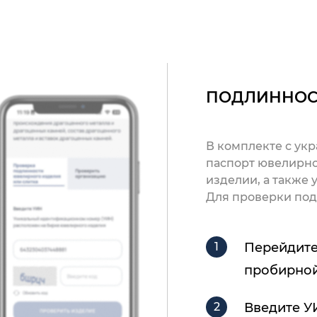
ПОДЛИННОС
В комплекте с ук
паспорт ювелирно
изделии, а также
Для проверки под
Перейдите
пробирной
Введите У