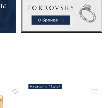
На заказ - от 15 дней