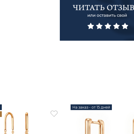
На заказ - от 15 дней