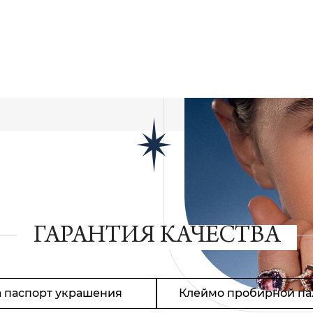
ГАРАНТИЯ КАЧЕСТВА
 паспорт украшения
Клеймо пробирной па