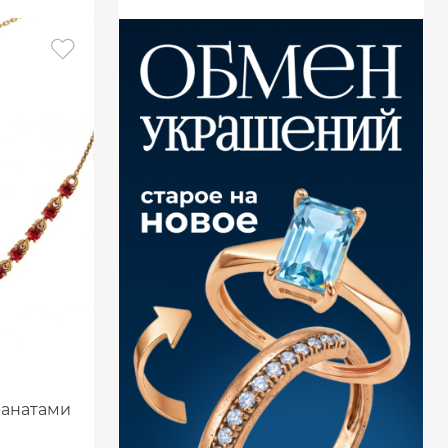
ранатами