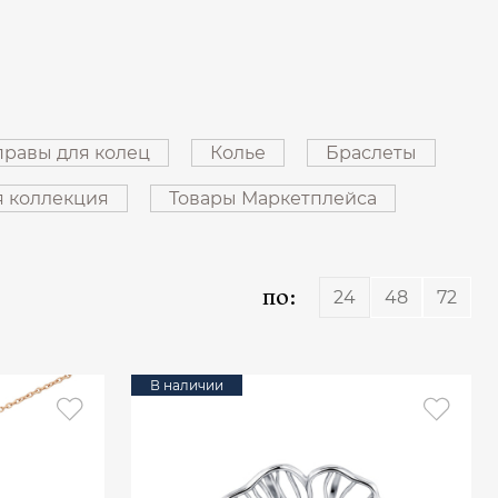
равы для колец
Колье
Браслеты
я коллекция
Товары Маркетплейса
по:
24
48
72
В наличии