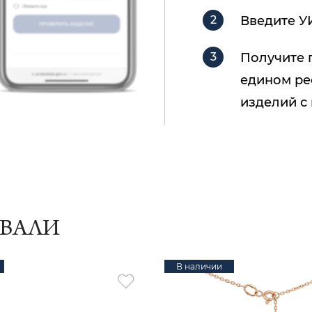
Введите У
Получите 
едином ре
изделий с
ИВАЛИ
В наличии