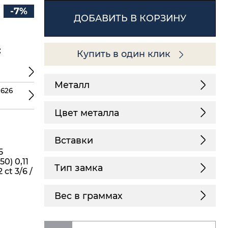
-7%
ДОБАВИТЬ В КОРЗИНУ
:
Купить в один клик
Металл
 626
Цвет металла
Вставки
5
0) 0,11
Тип замка
 ct 3/6 /
Вес в граммах