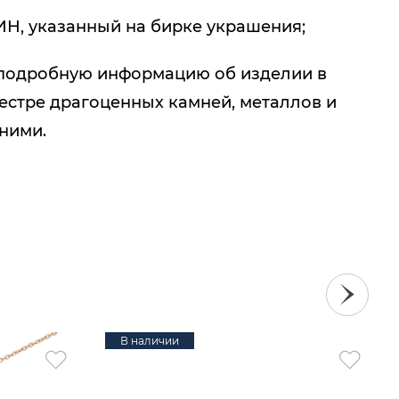
ИН, указанный на бирке украшения;
подробную информацию об изделии в
естре драгоценных камней, металлов и
 ними.
В наличии