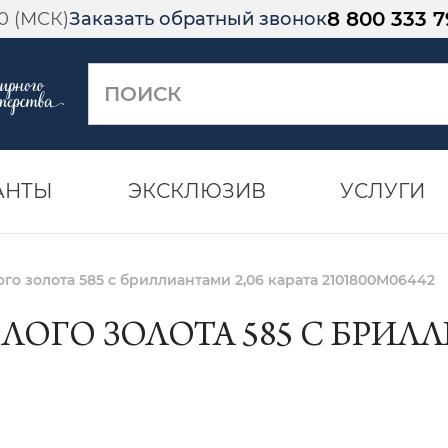
8 800 333 7
00 (МСК)
Заказать обратный звонок
АНТЫ
ЭКСКЛЮЗИВ
УСЛУГИ
го золота 585 с бриллиантами 2,06 карата 2101800М06442
ЛОГО ЗОЛОТА 585 С БРИЛЛ