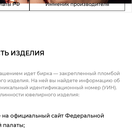
латы РФ
Имменик производителя
ТЬ ИЗДЕЛИЯ
рашением идет бирка — закрепленный пломбой
го изделия. На ней вы найдете информацию об
 уникальный идентификационный номер (УИН).
линности ювелирного изделия:
 на официальный сайт Федеральной
 палаты;