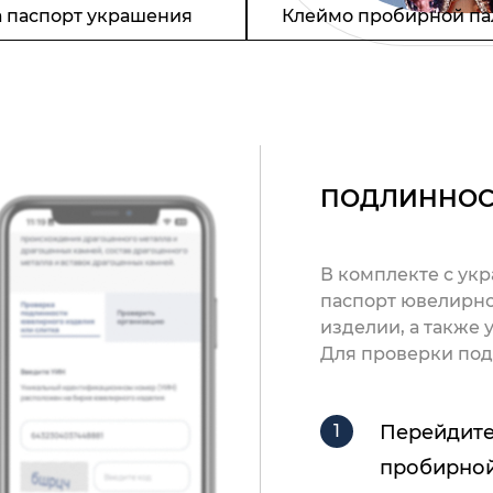
 паспорт украшения
Клеймо пробирной па
ПОДЛИННОС
В комплекте с ук
паспорт ювелирно
изделии, а также
Для проверки под
Перейдите
пробирной