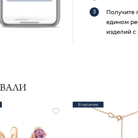
Получите 
едином ре
изделий с
ИВАЛИ
В наличии