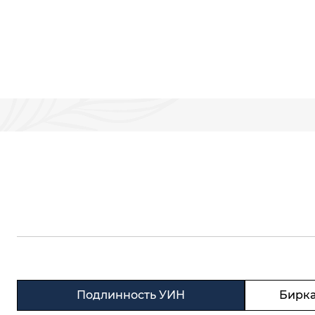
Подлинность УИН
Бирка