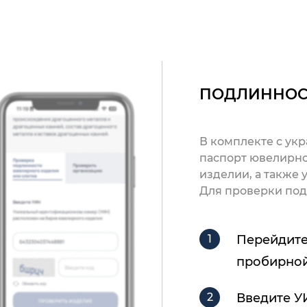
ПОДЛИННОС
В комплекте с ук
паспорт ювелирно
изделии, а также
Для проверки под
Перейдите
пробирной
Введите У