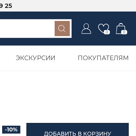
9 25
0
0
ЭКСКУРСИИ
ПОКУПАТЕЛЯМ
-10%
ДОБАВИТЬ В КОРЗИНУ