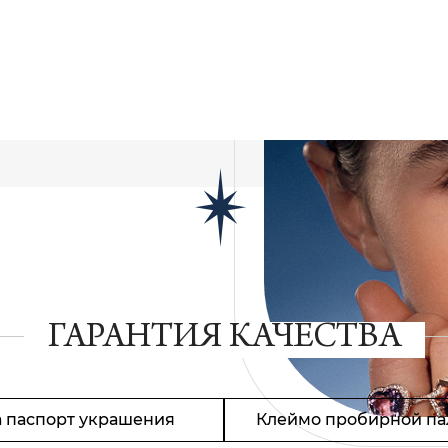
ГАРАНТИЯ КАЧЕСТВА
 паспорт украшения
Клеймо пробирной па