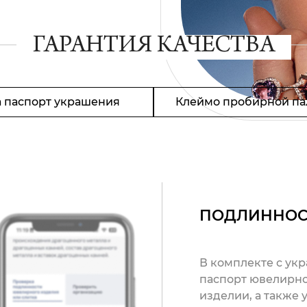
ГАРАНТИЯ КАЧЕСТВА
 паспорт украшения
Клеймо пробирной па
ПОДЛИННОС
В комплекте с ук
паспорт ювелирно
изделии, а также