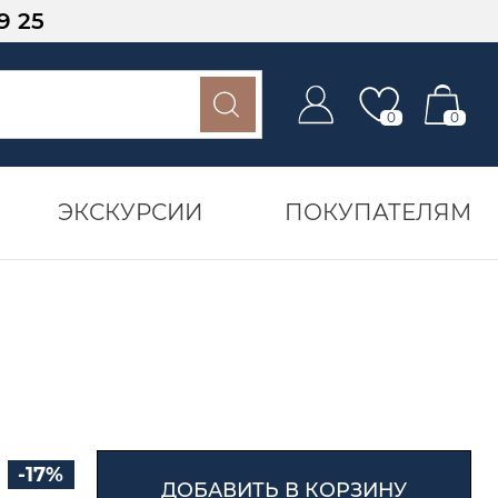
9 25
0
0
ЭКСКУРСИИ
ПОКУПАТЕЛЯМ
-17%
ДОБАВИТЬ В КОРЗИНУ