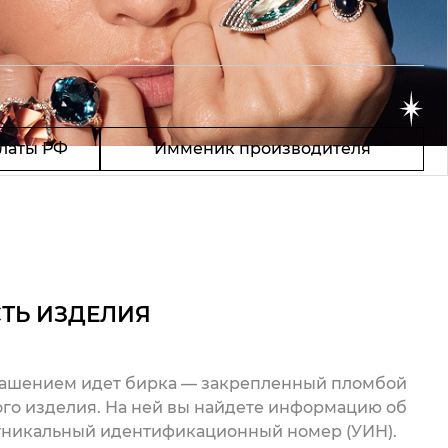
латы РФ
Имменик производителя
ТЬ ИЗДЕЛИЯ
рашением идет бирка — закрепленный пломбой
го изделия. На ней вы найдете информацию об
 уникальный идентификационный номер (УИН).