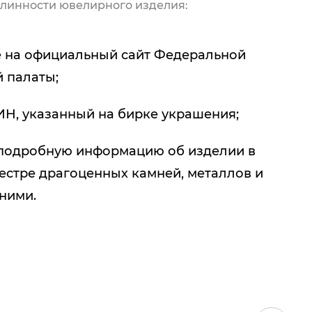
линности ювелирного изделия:
 на официальный сайт Федеральной
 палаты;
ИН, указанный на бирке украшения;
подробную информацию об изделии в
естре драгоценных камней, металлов и
 ними.