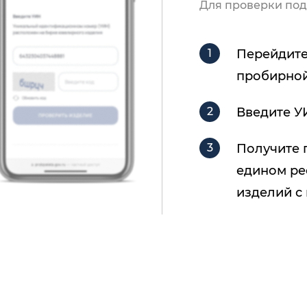
Для проверки под
Перейдите
пробирной
Введите У
Получите 
едином ре
изделий с