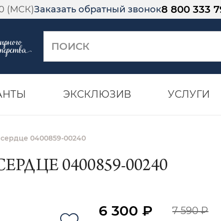
8 800 333 7
00 (МСК)
Заказать обратный звонок
АНТЫ
ЭКСКЛЮЗИВ
УСЛУГИ
 сердце 0400859-00240
ЕРДЦЕ 0400859-00240
6 300 ₽
7 590 ₽