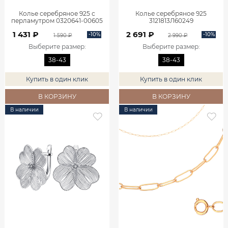
Колье серебряное 925 с
Колье серебряное 925
перламутром 0320641-00605
3121813Л60249
1 431 ₽
2 691 ₽
-10%
-10%
1 590 ₽
2 990 ₽
Выберите размер
:
Выберите размер
:
38-43
38-43
Купить в один клик
Купить в один клик
В КОРЗИНУ
В КОРЗИНУ
В наличии
В наличии