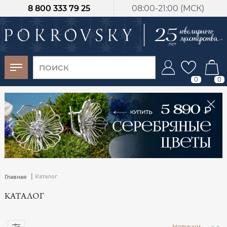
8 800 333 79 25
08:00-21:00 (МСК)
-30%
от 15 дней с
момента оплаты
0
0
|
Каталог
Главная
КАТАЛОГ
Новинки