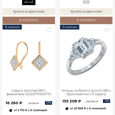
40-45
Купить в один клик
Купить в один клик
В КОРЗИНУ
В КОРЗИНУ
В наличии
В наличии
Серьги золотые 585 с
Кольцо из белого золота 585 с
фианитами 0202377М00770
бриллиантом 1,17 карата
0101859М06422
155 208 ₽
-7%
166 890 ₽
16 260 ₽
-17%
19 590 ₽
от
25 868 ₽
x 6 платежей
от
2 710 ₽
x 6 платежей