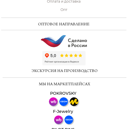
Оплата и доставка
Опт
ОПТОВОЕ НАПРАВЛЕНИЕ
ChatApp
online
ЭКСКУРСИЯ НА ПРОИЗВОДСТВО
Мессенджеры
МЫ НА МАРКЕТПЛЕЙСАХ
Свяжитесь с нами через любой удобный
мессенджер!
POKROVSKY
Телеграм
Макс
F-Jewelry
ВКонтакте