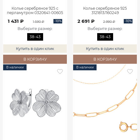
Колье серебряное 925 с
Колье серебряное 925
перламутром 0320641-00605
3121813Л60249
1 431 ₽
2 691 ₽
-10%
-10%
1 590 ₽
2 990 ₽
Выберите размер
:
Выберите размер
:
38-43
38-43
Купить в один клик
Купить в один клик
В КОРЗИНУ
В КОРЗИНУ
В наличии
В наличии