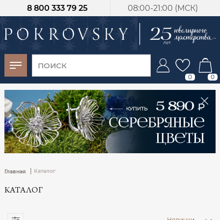
8 800 333 79 25
08:00-21:00 (МСК)
-30%
от 15 дней с
момента оплаты
0
0
|
Каталог
Главная
КАТАЛОГ
Новинки