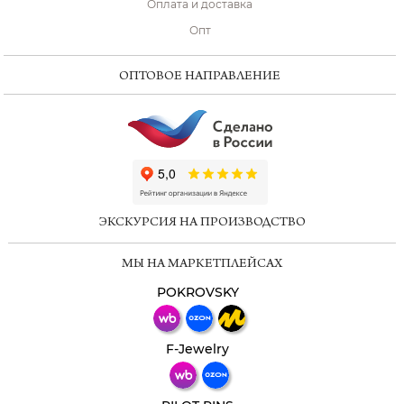
Оплата и доставка
Опт
ОПТОВОЕ НАПРАВЛЕНИЕ
ChatApp
online
ЭКСКУРСИЯ НА ПРОИЗВОДСТВО
Мессенджеры
МЫ НА МАРКЕТПЛЕЙСАХ
Свяжитесь с нами через любой удобный
мессенджер!
POKROVSKY
Телеграм
Макс
F-Jewelry
ВКонтакте