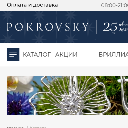
Оплата и доставка
08:00-21:
-30%
от 15 дней с
момента оплаты
КАТАЛОГ
АКЦИИ
БРИЛЛИ
|