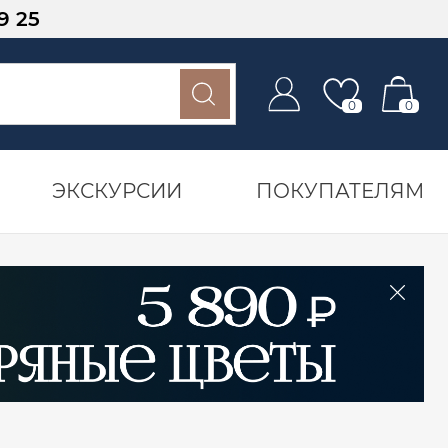
9 25
0
0
ЭКСКУРСИИ
ПОКУПАТЕЛЯМ