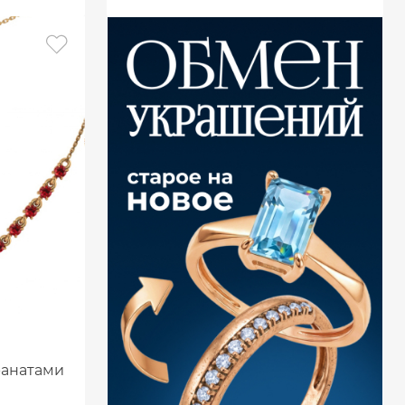
ранатами