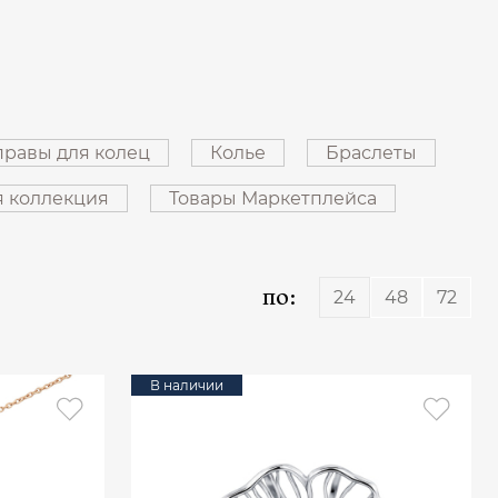
равы для колец
Колье
Браслеты
я коллекция
Товары Маркетплейса
по:
24
48
72
В наличии