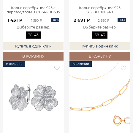
Колье серебряное 925 с
Колье серебряное 925
перламутром 0320641-00605
3121813Л60249
1 431 ₽
2 691 ₽
-10%
-10%
1 590 ₽
2 990 ₽
Выберите размер
:
Выберите размер
:
38-43
38-43
Купить в один клик
Купить в один клик
В КОРЗИНУ
В КОРЗИНУ
В наличии
В наличии