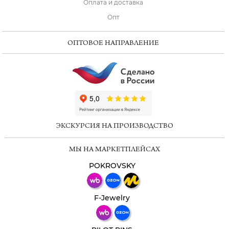
Оплата и доставка
Опт
ОПТОВОЕ НАПРАВЛЕНИЕ
ChatApp
online
ЭКСКУРСИЯ НА ПРОИЗВОДСТВО
Мессенджеры
МЫ НА МАРКЕТПЛЕЙСАХ
Свяжитесь с нами через любой удобный
мессенджер!
POKROVSKY
Телеграм
Макс
F-Jewelry
ВКонтакте