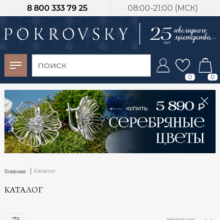
8 800 333 79 25
08:00-21:00 (МСК)
-30%
от 15 дней с
момента оплаты
0
0
|
Каталог
Главная
КАТАЛОГ
Новинки