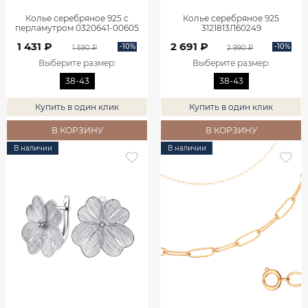
Колье серебряное 925 с
Колье серебряное 925
перламутром 0320641-00605
3121813Л60249
1 431 ₽
2 691 ₽
-10%
-10%
1 590 ₽
2 990 ₽
Выберите размер
:
Выберите размер
:
38-43
38-43
Купить в один клик
Купить в один клик
В КОРЗИНУ
В КОРЗИНУ
В наличии
В наличии