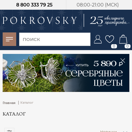
8 800 333 79 25
08:00-21:00 (МСК)
-30%
от 15 дней с
момента оплаты
0
0
|
Каталог
Главная
КАТАЛОГ
Новинки