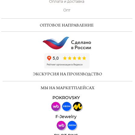
Оплата и доставка
Опт
ОПТОВОЕ НАПРАВЛЕНИЕ
ChatApp
online
ЭКСКУРСИЯ НА ПРОИЗВОДСТВО
Мессенджеры
МЫ НА МАРКЕТПЛЕЙСАХ
Свяжитесь с нами через любой удобный
мессенджер!
POKROVSKY
Телеграм
Макс
F-Jewelry
ВКонтакте