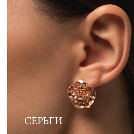
СЕРЬГИ