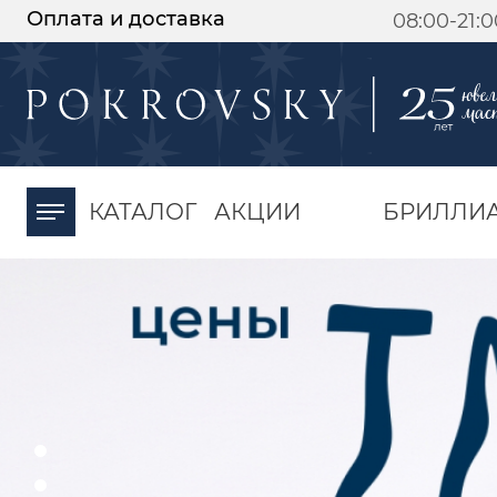
Оплата и доставка
08:00-21:
-30%
от 15 дней с
момента оплаты
КАТАЛОГ
АКЦИИ
БРИЛЛИ