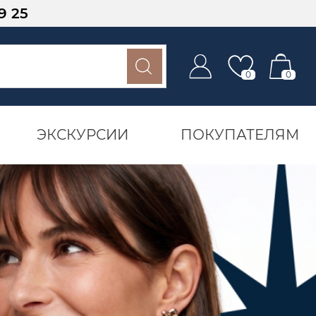
9 25
0
0
ЭКСКУРСИИ
ПОКУПАТЕЛЯМ