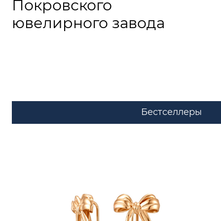
Покровского
ювелирного завода
Бестселлеры