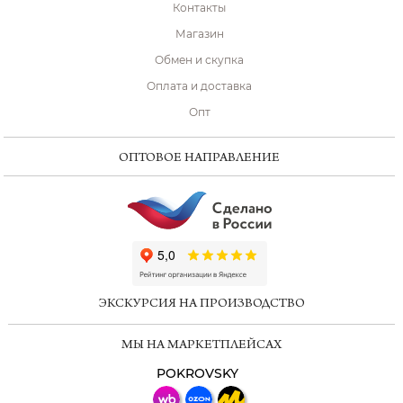
Контакты
Магазин
Обмен и скупка
Оплата и доставка
Опт
ОПТОВОЕ НАПРАВЛЕНИЕ
ChatApp
online
ЭКСКУРСИЯ НА ПРОИЗВОДСТВО
Мессенджеры
МЫ НА МАРКЕТПЛЕЙСАХ
Свяжитесь с нами через любой удобный
мессенджер!
POKROVSKY