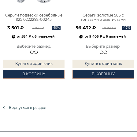
Серьги подвески серебряные
Серьги золотые 585 с
925 0222292-00245
топазами и аметистами
2101828М00900
3 501 ₽
56 432 ₽
-10%
-17%
3 890 ₽
67 990 ₽
от
584 ₽
x 6 платежей
от
9 406 ₽
x 6 платежей
Выберите размер
:
Выберите размер
:
Купить в один клик
Купить в один клик
В КОРЗИНУ
В КОРЗИНУ
Вернуться в раздел