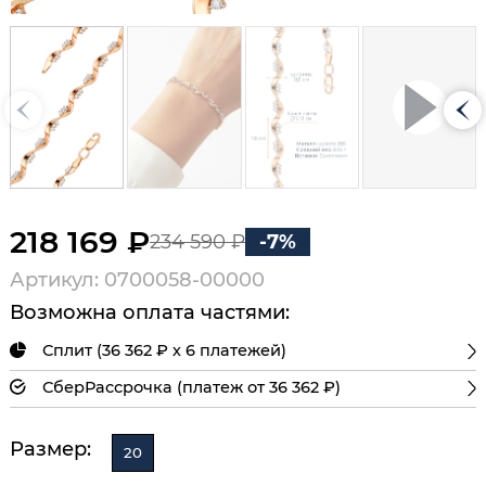
218 169 ₽
234 590 ₽
-7%
Артикул: 0700058-00000
Возможна оплата частями:
Сплит (36 362 ₽ х 6 платежей)
СберРассрочка (платеж от 36 362 ₽)
Размер:
20