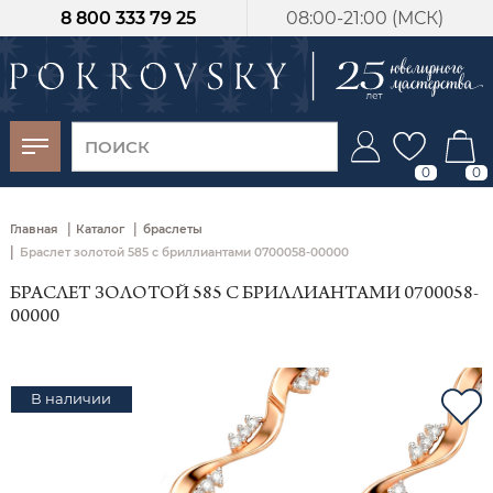
8 800 333 79 25
08:00-21:00 (МСК)
-30%
от 15 дней с
момента оплаты
0
0
|
|
Главная
Каталог
браслеты
|
Браслет золотой 585 с бриллиантами 0700058-00000
БРАСЛЕТ ЗОЛОТОЙ 585 С БРИЛЛИАНТАМИ 0700058-
00000
В наличии