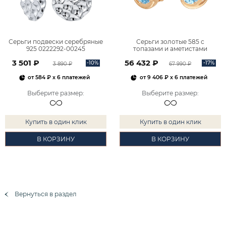
Серьги подвески серебряные
Серьги золотые 585 с
925 0222292-00245
топазами и аметистами
2101828М00900
3 501 ₽
56 432 ₽
-10%
-17%
3 890 ₽
67 990 ₽
от
584 ₽
x 6 платежей
от
9 406 ₽
x 6 платежей
Выберите размер
:
Выберите размер
:
Купить в один клик
Купить в один клик
В КОРЗИНУ
В КОРЗИНУ
Вернуться в раздел