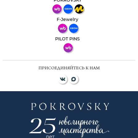
POKROVSKY
Телеграм
Макс
F-Jewelry
ВКонтакте
PILOT PINS
ПРИСОЕДИНЯЙТЕСЬ К НАМ