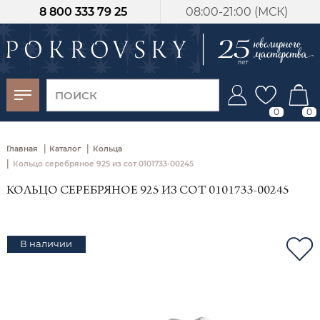
8 800 333 79 25
08:00-21:00 (МСК)
-30%
от 15 дней с
момента оплаты
0
0
|
|
Главная
Каталог
Кольца
|
Кольцо серебряное 925 из сот 0101733-00245
КОЛЬЦО СЕРЕБРЯНОЕ 925 ИЗ СОТ 0101733-00245
В наличии