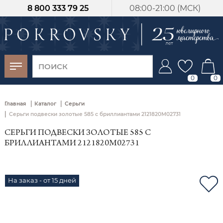
8 800 333 79 25
08:00-21:00 (МСК)
-30%
от 15 дней с
момента оплаты
0
0
|
|
Главная
Каталог
Серьги
|
Серьги подвески золотые 585 с бриллиантами 2121820М02731
СЕРЬГИ ПОДВЕСКИ ЗОЛОТЫЕ 585 С
БРИЛЛИАНТАМИ 2121820М02731
На заказ - от 15 дней