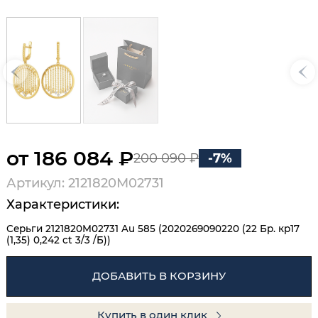
от 186 084 ₽
200 090 ₽
-7%
Артикул: 2121820М02731
Характеристики:
Серьги 2121820М02731 Au 585 (2020269090220 (22 Бр. кр17
(1,35) 0,242 ct 3/3 /Б))
ДОБАВИТЬ В КОРЗИНУ
Купить в один клик