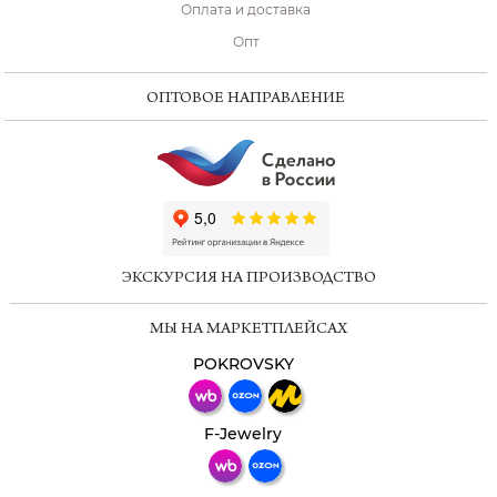
Оплата и доставка
Опт
ОПТОВОЕ НАПРАВЛЕНИЕ
ChatApp
online
ЭКСКУРСИЯ НА ПРОИЗВОДСТВО
Мессенджеры
МЫ НА МАРКЕТПЛЕЙСАХ
Свяжитесь с нами через любой удобный
мессенджер!
POKROVSKY
Телеграм
Макс
F-Jewelry
ВКонтакте