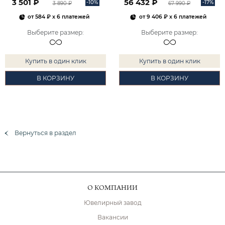
3 501 ₽
56 432 ₽
-10%
-17%
3 890 ₽
67 990 ₽
от
584 ₽
x 6 платежей
от
9 406 ₽
x 6 платежей
Выберите размер
:
Выберите размер
:
Купить в один клик
Купить в один клик
В КОРЗИНУ
В КОРЗИНУ
Вернуться в раздел
О КОМПАНИИ
Ювелирный завод
Вакансии