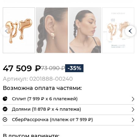
47 509 ₽
73 090 ₽
-35%
Артикул: 0201888-00240
Возможна оплата частями:
Сплит (7 919 ₽ х 6 платежей)
Долями (11 878 ₽ х 4 платежа)
СберРассрочка (платеж от 7 919 ₽)
В другом варианте: