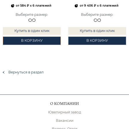
от
584 ₽
x 6 платежей
от
9 406 ₽
x 6 платежей
Выберите размер
:
Выберите размер
:
Купить в один клик
Купить в один клик
В КОРЗИНУ
В КОРЗИНУ
Вернуться в раздел
О КОМПАНИИ
Ювелирный завод
Вакансии
Вопрос-Ответ