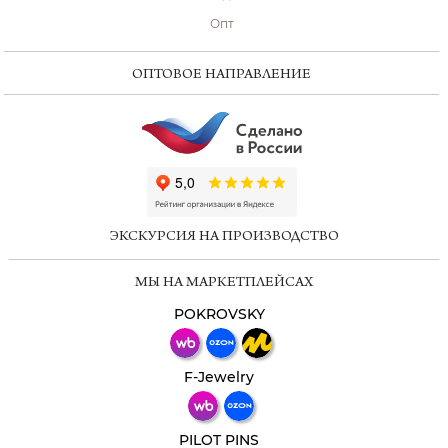
Опт
ОПТОВОЕ НАПРАВЛЕНИЕ
ChatApp
online
ЭКСКУРСИЯ НА ПРОИЗВОДСТВО
Мессенджеры
МЫ НА МАРКЕТПЛЕЙСАХ
Свяжитесь с нами через любой удобный
мессенджер!
POKROVSKY
Телеграм
Макс
F-Jewelry
ВКонтакте
PILOT PINS