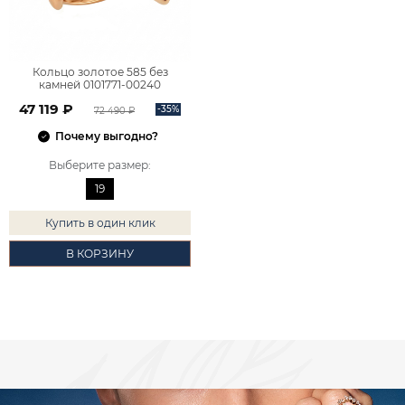
Кольцо золотое 585 без
камней 0101771-00240
47 119 ₽
-35%
72 490 ₽
Почему выгодно?
Выберите размер
:
19
Купить в один клик
В КОРЗИНУ