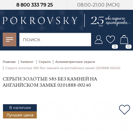
8 800 333 79 25
08:00-21:00 (МСК)
-30%
от 15 дней с
момента оплаты
0
0
|
|
|
Главная
Каталог
Серьги
Асимметричные серьги
|
Серьги золотые 585 без камней на английском замке 0201888-00240
СЕРЬГИ ЗОЛОТЫЕ 585 БЕЗ КАМНЕЙ НА
АНГЛИЙСКОМ ЗАМКЕ 0201888-00240
В наличии
Лучшая цена