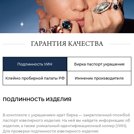
ГАРАНТИЯ КАЧЕСТВА
Подлинность УИН
Бирка паспорт украшения
Клеймо пробирной палаты РФ
Имменик производителя
ПОДЛИННОСТЬ ИЗДЕЛИЯ
В комплекте с украшением идет бирка — закрепленный пломбой
паспорт ювелирного изделия. На ней вы найдете информацию об
изделии, а также уникальный идентификационный номер (УИН).
Для проверки подлинности ювелирного изделия: