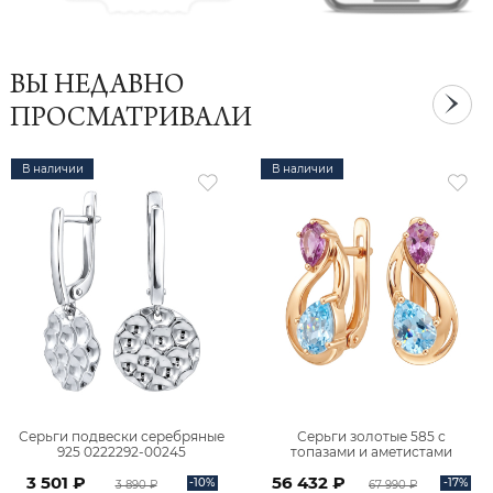
ВЫ НЕДАВНО
ПРОСМАТРИВАЛИ
В наличии
В наличии
Серьги подвески серебряные
Серьги золотые 585 с
925 0222292-00245
топазами и аметистами
2101828М00900
3 501 ₽
56 432 ₽
-10%
-17%
3 890 ₽
67 990 ₽