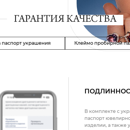
ГАРАНТИЯ КАЧЕСТВА
 паспорт украшения
Клеймо пробирной па
ПОДЛИННОС
В комплекте с ук
паспорт ювелирно
изделии, а также