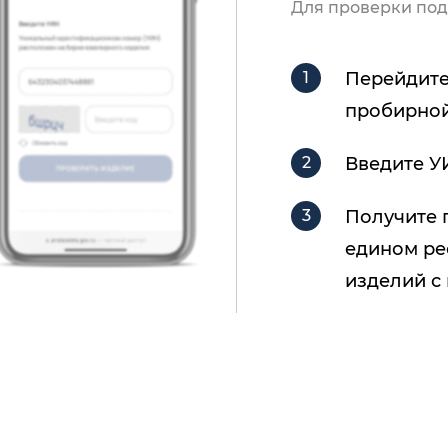
Для проверки под
Перейдите
пробирной
Введите У
Получите 
едином ре
изделий с