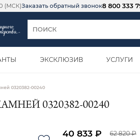
8 800 333 7
00 (МСК)
Заказать обратный звонок
АНТЫ
ЭКСКЛЮЗИВ
УСЛУГИ
мней 0320382-00240
АМНЕЙ 0320382-00240
40 833 ₽
62 820 ₽