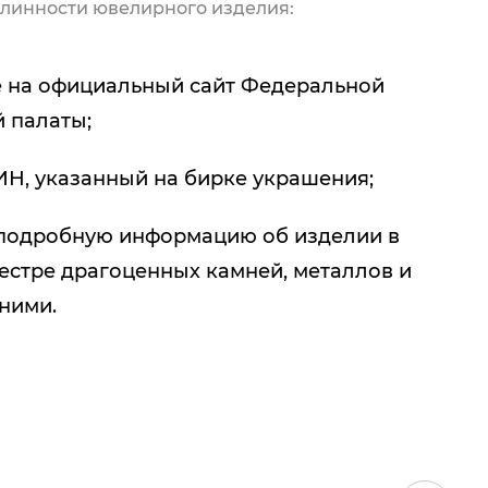
линности ювелирного изделия:
 на официальный сайт Федеральной
 палаты;
ИН, указанный на бирке украшения;
подробную информацию об изделии в
естре драгоценных камней, металлов и
 ними.