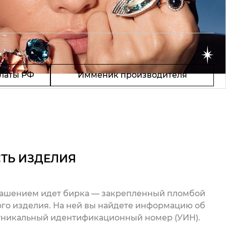
латы РФ
Имменик производителя
ТЬ ИЗДЕЛИЯ
рашением идет бирка — закрепленный пломбой
го изделия. На ней вы найдете информацию об
 уникальный идентификационный номер (УИН).