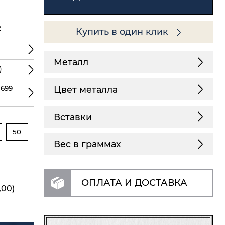
:
Купить в один клик
Металл
)
Цвет металла
 699
Вставки
50
Вес в граммах
ОПЛАТА И ДОСТАВКА
,00)