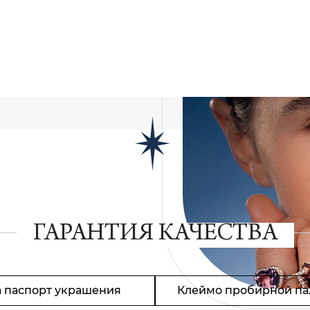
ГАРАНТИЯ КАЧЕСТВА
 паспорт украшения
Клеймо пробирной па