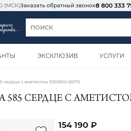
8 800 333 7
00 (МСК)
Заказать обратный звонок
АНТЫ
ЭКСКЛЮЗИВ
УСЛУГИ
85 сердце с аметистом 9320602-00172
 585 СЕРДЦЕ С АМЕТИСТОМ 
154 190 ₽