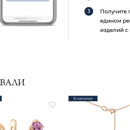
Получите 
едином ре
изделий с
ИВАЛИ
В наличии