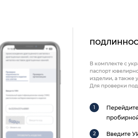
ПОДЛИННОС
В комплекте с ук
паспорт ювелирно
изделии, а также
Для проверки под
Перейдите
пробирной
Введите У