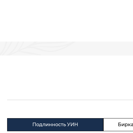
Подлинность УИН
Бирка