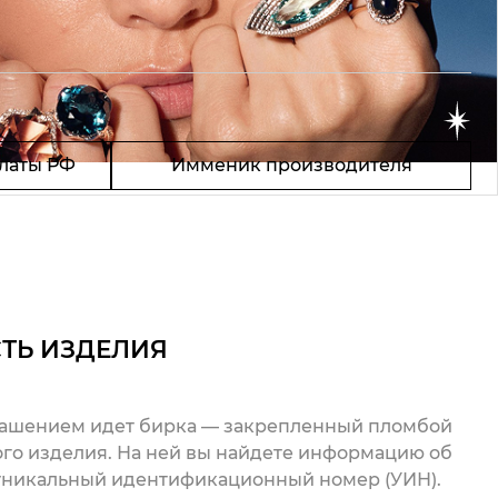
латы РФ
Имменик производителя
ТЬ ИЗДЕЛИЯ
рашением идет бирка — закрепленный пломбой
го изделия. На ней вы найдете информацию об
 уникальный идентификационный номер (УИН).