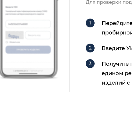
Для проверки под
Перейдите
пробирной
Введите У
Получите 
едином ре
изделий с