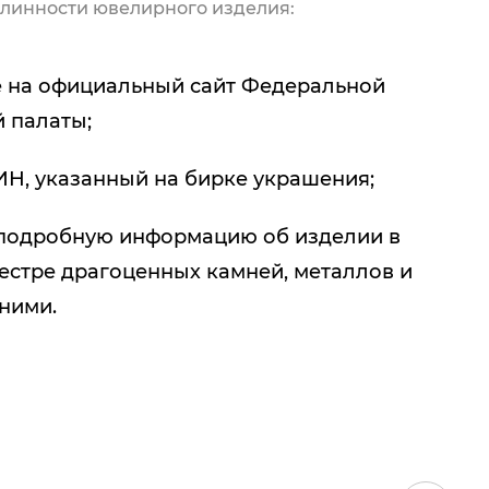
линности ювелирного изделия:
 на официальный сайт Федеральной
 палаты;
ИН, указанный на бирке украшения;
подробную информацию об изделии в
естре драгоценных камней, металлов и
 ними.