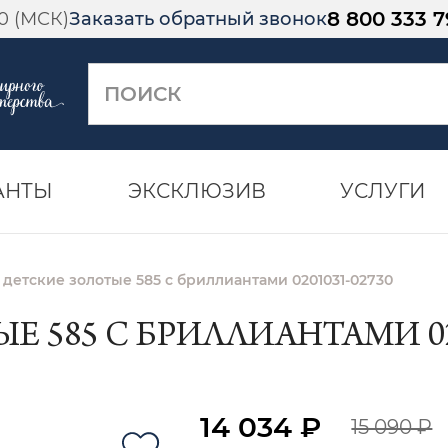
8 800 333 7
00 (МСК)
Заказать обратный звонок
АНТЫ
ЭКСКЛЮЗИВ
УСЛУГИ
 детские золотые 585 с бриллиантами 0201031-02730
Е 585 С БРИЛЛИАНТАМИ 02
14 034 ₽
15 090 ₽