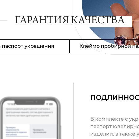
ГАРАНТИЯ КАЧЕСТВА
 паспорт украшения
Клеймо пробирной па
ПОДЛИННОС
В комплекте с ук
паспорт ювелирно
изделии, а также