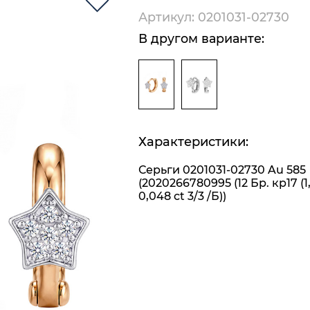
Артикул: 0201031-02730
В другом варианте:
Характеристики:
Серьги 0201031-02730 Au 585
(2020266780995 (12 Бр. кр17 (1
0,048 ct 3/3 /Б))