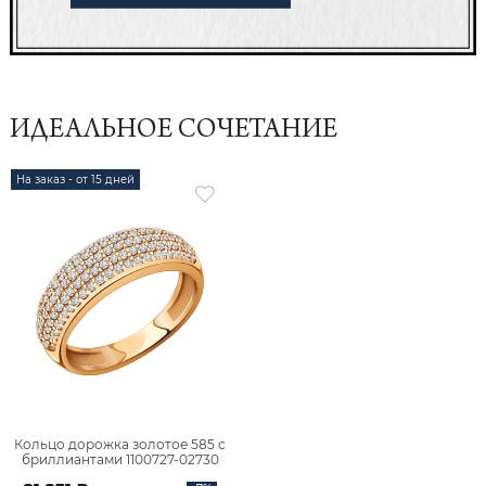
ИДЕАЛЬНОЕ СОЧЕТАНИЕ
На заказ - от 15 дней
Кольцо дорожка золотое 585 с
бриллиантами 1100727-02730