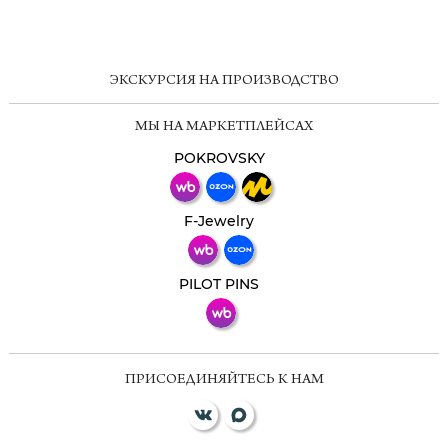
ChatApp
online
ЭКСКУРСИЯ НА ПРОИЗВОДСТВО
Мессенджеры
МЫ НА МАРКЕТПЛЕЙСАХ
Свяжитесь с нами через любой удобный
мессенджер!
POKROVSKY
Телеграм
Макс
F-Jewelry
ВКонтакте
PILOT PINS
ПРИСОЕДИНЯЙТЕСЬ К НАМ