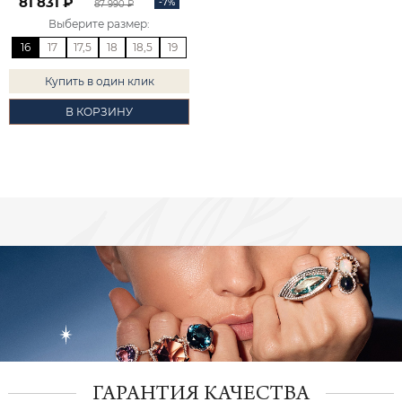
81 831 ₽
-7%
87 990 ₽
Выберите размер
:
16
17
17,5
18
18,5
19
Купить в один клик
В КОРЗИНУ
ГАРАНТИЯ КАЧЕСТВА