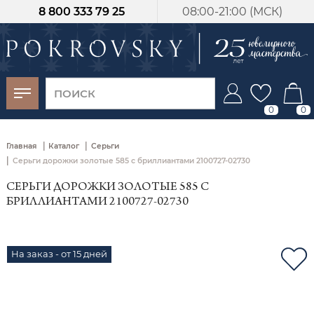
8 800 333 79 25
08:00-21:00 (МСК)
-30%
от 15 дней с
момента оплаты
0
0
|
|
Главная
Каталог
Серьги
|
Серьги дорожки золотые 585 с бриллиантами 2100727-02730
СЕРЬГИ ДОРОЖКИ ЗОЛОТЫЕ 585 С
БРИЛЛИАНТАМИ 2100727-02730
На заказ - от 15 дней