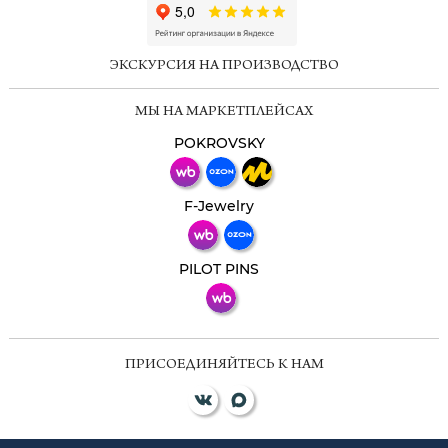
ChatApp
online
ЭКСКУРСИЯ НА ПРОИЗВОДСТВО
Мессенджеры
МЫ НА МАРКЕТПЛЕЙСАХ
Свяжитесь с нами через любой удобный
мессенджер!
POKROVSKY
Телеграм
Макс
F-Jewelry
ВКонтакте
PILOT PINS
ПРИСОЕДИНЯЙТЕСЬ К НАМ