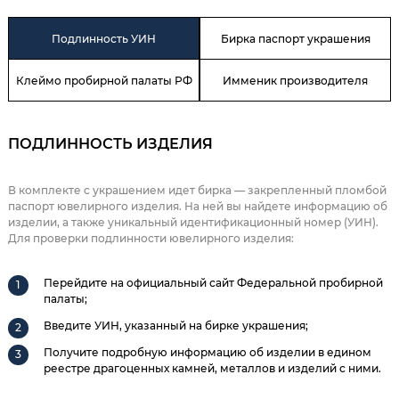
Подлинность УИН
Бирка паспорт украшения
Клеймо пробирной палаты РФ
Имменик производителя
ПОДЛИННОСТЬ ИЗДЕЛИЯ
В комплекте с украшением идет бирка — закрепленный пломбой
паспорт ювелирного изделия. На ней вы найдете информацию об
изделии, а также уникальный идентификационный номер (УИН).
Для проверки подлинности ювелирного изделия:
Перейдите на официальный сайт Федеральной пробирной
палаты;
Введите УИН, указанный на бирке украшения;
Получите подробную информацию об изделии в едином
реестре драгоценных камней, металлов и изделий с ними.