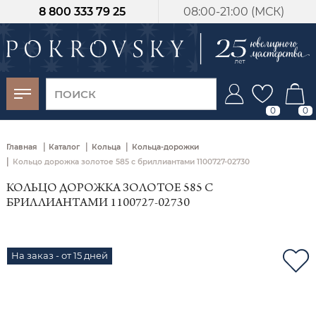
8 800 333 79 25
08:00-21:00 (МСК)
-30%
от 15 дней с
момента оплаты
0
0
|
|
|
Главная
Каталог
Кольца
Кольца-дорожки
|
Кольцо дорожка золотое 585 с бриллиантами 1100727-02730
КОЛЬЦО ДОРОЖКА ЗОЛОТОЕ 585 С
БРИЛЛИАНТАМИ 1100727-02730
На заказ - от 15 дней