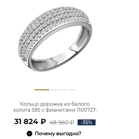
Кольцо дорожка из белого
золота 585 с фианитами 1100727-
00772
31 824 ₽
48 960 ₽
-35%
Почему выгодно?