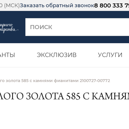
8 800 333 7
00 (МСК)
Заказать обратный звонок
АНТЫ
ЭКСКЛЮЗИВ
УСЛУГИ
го золота 585 с камнями фианитами 2100727-00772
ОГО ЗОЛОТА 585 С КАМНЯ