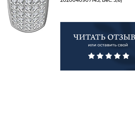
2020040907143; Вес: 3,6)