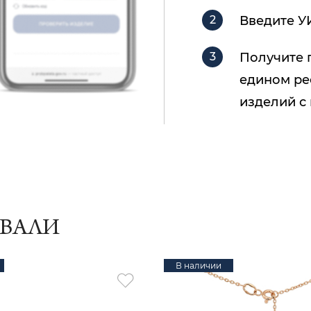
Введите У
Получите 
едином ре
изделий с
ИВАЛИ
В наличии