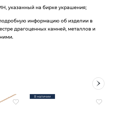
ИН, указанный на бирке украшения;
подробную информацию об изделии в
естре драгоценных камней, металлов и
 ними.
В наличии