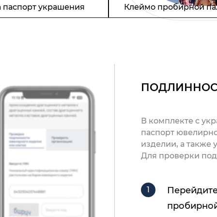
 паспорт украшения
Клеймо пробирной па
ПОДЛИННОС
В комплекте с ук
паспорт ювелирно
изделии, а также
Для проверки под
Перейдите
пробирной