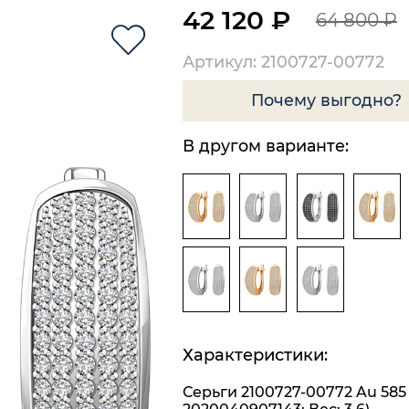
42 120 ₽
64 800 ₽
Артикул: 2100727-00772
Почему выгодно?
В другом варианте:
Характеристики:
Серьги 2100727-00772 Au 585