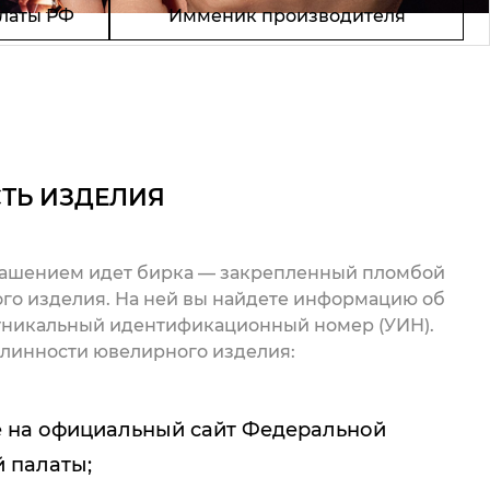
латы РФ
Имменик производителя
ТЬ ИЗДЕЛИЯ
рашением идет бирка — закрепленный пломбой
го изделия. На ней вы найдете информацию об
 уникальный идентификационный номер (УИН).
линности ювелирного изделия:
 на официальный сайт Федеральной
 палаты;