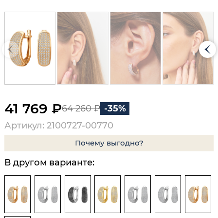
41 769 ₽
64 260 ₽
-35%
Артикул: 2100727-00770
Почему выгодно?
В другом варианте: