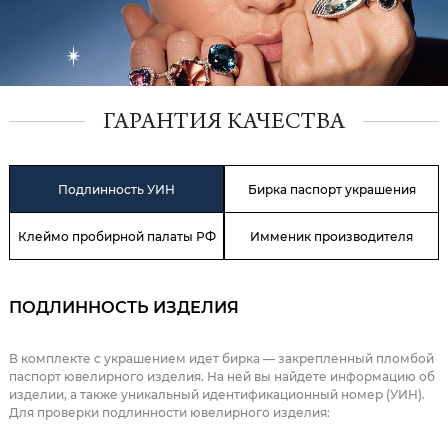
ГАРАНТИЯ КАЧЕСТВА
Подлинность УИН
Бирка паспорт украшения
Клеймо пробирной палаты РФ
Имменик производителя
ПОДЛИННОСТЬ ИЗДЕЛИЯ
В комплекте с украшением идет бирка — закрепленный пломбой
паспорт ювелирного изделия. На ней вы найдете информацию об
изделии, а также уникальный идентификационный номер (УИН).
Для проверки подлинности ювелирного изделия: