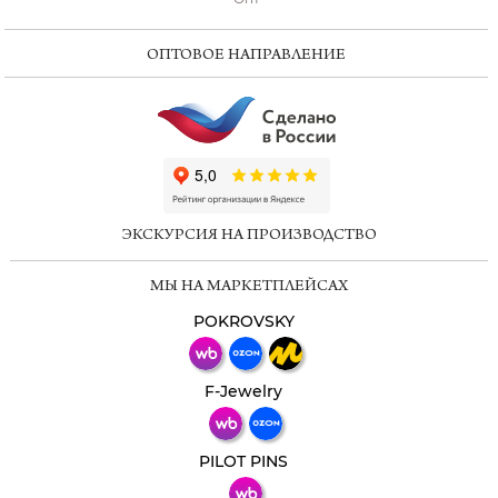
ОПТОВОЕ НАПРАВЛЕНИЕ
ChatApp
online
ЭКСКУРСИЯ НА ПРОИЗВОДСТВО
Мессенджеры
МЫ НА МАРКЕТПЛЕЙСАХ
Свяжитесь с нами через любой удобный
мессенджер!
POKROVSKY
Телеграм
Макс
F-Jewelry
ВКонтакте
PILOT PINS