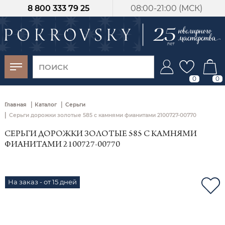
8 800 333 79 25
08:00-21:00 (МСК)
-30%
от 15 дней с
момента оплаты
0
0
|
|
Главная
Каталог
Серьги
|
Серьги дорожки золотые 585 с камнями фианитами 2100727-00770
СЕРЬГИ ДОРОЖКИ ЗОЛОТЫЕ 585 С КАМНЯМИ
ФИАНИТАМИ 2100727-00770
На заказ - от 15 дней