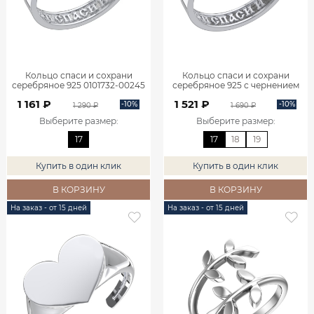
Кольцо спаси и сохрани
Кольцо спаси и сохрани
серебряное 925 0101732-00245
серебряное 925 с чернением
0101732-10245
1 161 ₽
1 521 ₽
-10%
-10%
1 290 ₽
1 690 ₽
Выберите размер
:
Выберите размер
:
17
17
18
19
Купить в один клик
Купить в один клик
В КОРЗИНУ
В КОРЗИНУ
На заказ - от 15 дней
На заказ - от 15 дней