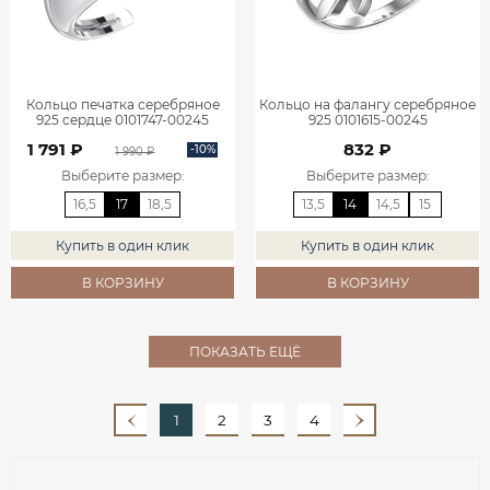
Кольцо печатка серебряное
Кольцо на фалангу серебряное
925 сердце 0101747-00245
925 0101615-00245
1 791 ₽
832 ₽
-10%
1 990 ₽
Выберите размер
:
Выберите размер
:
16,5
17
18,5
13,5
14
14,5
15
Купить в один клик
Купить в один клик
В КОРЗИНУ
В КОРЗИНУ
ПОКАЗАТЬ ЕЩЁ
1
2
3
4