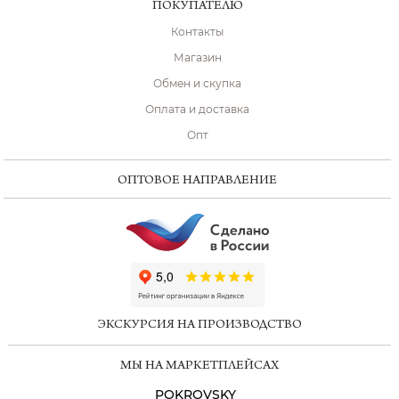
ПОКУПАТЕЛЮ
Контакты
Магазин
Обмен и скупка
Оплата и доставка
Опт
ОПТОВОЕ НАПРАВЛЕНИЕ
ChatApp
online
ЭКСКУРСИЯ НА ПРОИЗВОДСТВО
Мессенджеры
МЫ НА МАРКЕТПЛЕЙСАХ
Свяжитесь с нами через любой удобный
мессенджер!
POKROVSKY