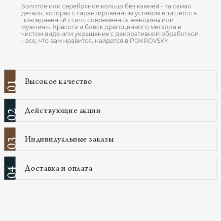
Золотое или серебряное кольцо без камней - та самая
деталь, которая с гарантированным успехом впишется в
повседневный стиль современных женщины или
мужчины. Красота и блеск драгоценного металла в
чистом виде или украшение с декоративной обработкой
- все, что вам нравится, найдется в POKROVSKY.
Высокое качество
01
Действующие акции
02
Индивидуальные заказы
03
Доставка и оплата
04