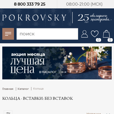
8 800 333 79 25
08:00-21:00 (МСК)
-30%
от 15 дней с
момента оплаты
0
0
|
|
Кольца
Главная
Каталог
КОЛЬЦА - ВСТАВКИ: БЕЗ ВСТАВОК
Новинки