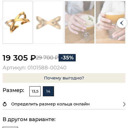
19 305 ₽
29 700 ₽
-35%
Артикул: 0101588-00240
Почему выгодно?
Размер:
13,5
14
Определить размер кольца онлайн
В другом варианте: