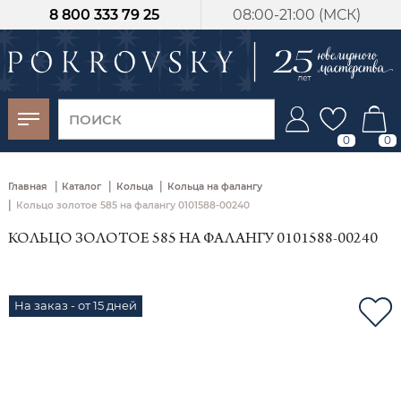
8 800 333 79 25
08:00-21:00 (МСК)
-30%
от 15 дней с
момента оплаты
0
0
|
|
|
Главная
Каталог
Кольца
Кольца на фалангу
|
Кольцо золотое 585 на фалангу 0101588-00240
КОЛЬЦО ЗОЛОТОЕ 585 НА ФАЛАНГУ 0101588-00240
На заказ - от 15 дней