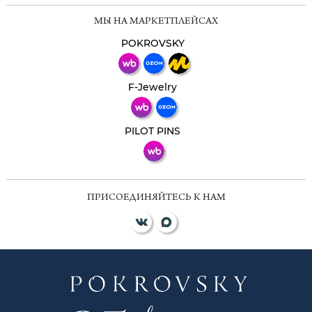
Мессенджеры
МЫ НА МАРКЕТПЛЕЙСАХ
Свяжитесь с нами через любой удобный
мессенджер!
POKROVSKY
Телеграм
Макс
F-Jewelry
ВКонтакте
PILOT PINS
ПРИСОЕДИНЯЙТЕСЬ К НАМ