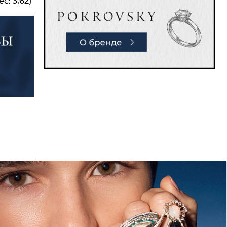
с: 3,62)