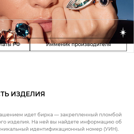
латы РФ
Имменик производителя
ТЬ ИЗДЕЛИЯ
рашением идет бирка — закрепленный пломбой
го изделия. На ней вы найдете информацию об
 уникальный идентификационный номер (УИН).