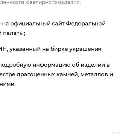
линности ювелирного изделия:
 на официальный сайт Федеральной
 палаты;
ИН, указанный на бирке украшения;
подробную информацию об изделии в
естре драгоценных камней, металлов и
 ними.