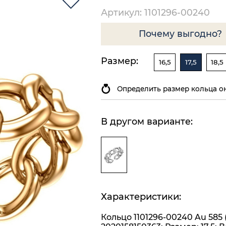
Артикул: 1101296-00240
Почему выгодно?
Размер:
16,5
17,5
18,5
Определить размер кольца о
В другом варианте:
Характеристики:
Кольцо 1101296-00240 Au 585 