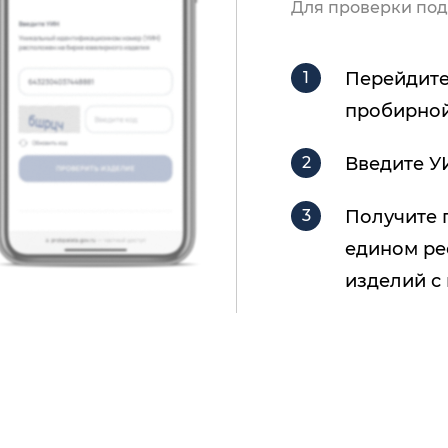
Для проверки под
Перейдите
пробирной
Введите У
Получите 
едином ре
изделий с