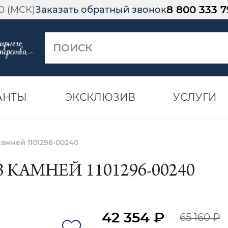
8 800 333 7
00 (МСК)
Заказать обратный звонок
АНТЫ
ЭКСКЛЮЗИВ
УСЛУГИ
камней 1101296-00240
 КАМНЕЙ 1101296-00240
42 354 ₽
65 160 ₽