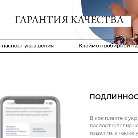
ГАРАНТИЯ КАЧЕСТВА
 паспорт украшения
Клеймо пробирной па
ПОДЛИННОС
В комплекте с ук
паспорт ювелирно
изделии, а также