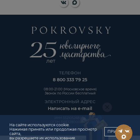
ТЕЛЕФОН
8 800 333 79 25
08:00-21:00 (Московское время)
Звонок по России бесплатный
ЭЛЕКТРОННЫЙ АДРЕС
Написать на e-mail
ИНН 332105268454
ОГРН 319332800006992
На сайте используются cookie.
Нажимая принять или продолжая просмотр
ПРИНЯТЬ
сайта,
вы разрешаете их использование.
Авторские права © 2026. Все права защищены.