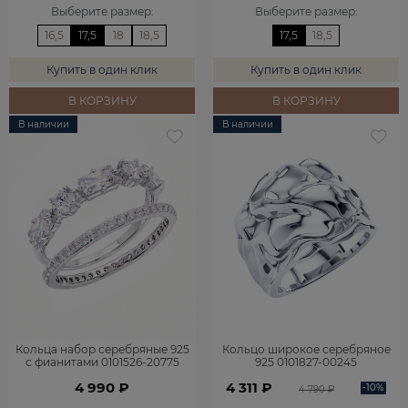
Выберите размер
:
Выберите размер
:
16,5
17,5
18
18,5
17,5
18,5
Купить в один клик
Купить в один клик
В КОРЗИНУ
В КОРЗИНУ
В наличии
В наличии
Кольца набор серебряные 925
Кольцо широкое серебряное
с фианитами 0101526-20775
925 0101827-00245
4 990 ₽
4 311 ₽
-10%
4 790 ₽