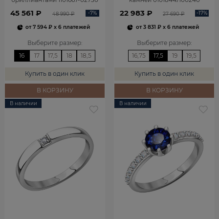
45 561 ₽
22 983 ₽
-7%
-17%
48 990 ₽
27 690 ₽
от
7 594 ₽
x 6 платежей
от
3 831 ₽
x 6 платежей
Выберите размер
:
Выберите размер
:
16
17
17,5
18
18,5
16,75
17,5
19
19,5
Купить в один клик
Купить в один клик
В КОРЗИНУ
В КОРЗИНУ
В наличии
В наличии