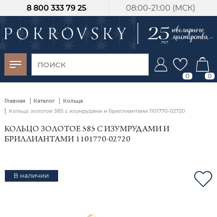
8 800 333 79 25
08:00-21:00 (МСК)
-30%
от 15 дней с
момента оплаты
0
0
|
|
Главная
Каталог
Кольца
|
Кольцо золотое 585 с изумрудами и бриллиантами 1101770-02720
КОЛЬЦО ЗОЛОТОЕ 585 С ИЗУМРУДАМИ И
БРИЛЛИАНТАМИ 1101770-02720
В наличии