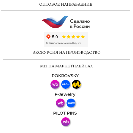
ОПТОВОЕ НАПРАВЛЕНИЕ
ChatApp
online
ЭКСКУРСИЯ НА ПРОИЗВОДСТВО
Мессенджеры
МЫ НА МАРКЕТПЛЕЙСАХ
Свяжитесь с нами через любой удобный
мессенджер!
POKROVSKY
Телеграм
Макс
F-Jewelry
ВКонтакте
PILOT PINS