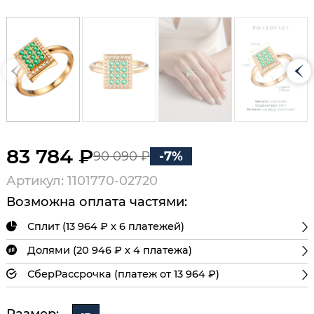
83 784 ₽
90 090 ₽
-7%
Артикул: 1101770-02720
Возможна оплата частями:
Сплит (13 964 ₽ х 6 платежей)
Долями (20 946 ₽ х 4 платежа)
СберРассрочка (платеж от 13 964 ₽)
Размер: