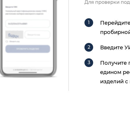
Для проверки под
Перейдите
пробирной
Введите У
Получите 
едином ре
изделий с