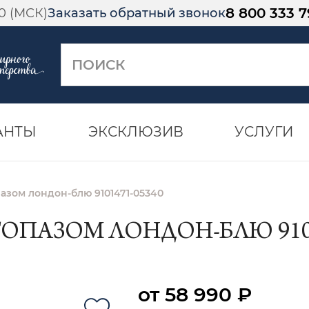
8 800 333 7
00 (МСК)
Заказать обратный звонок
АНТЫ
ЭКСКЛЮЗИВ
УСЛУГИ
пазом лондон-блю 9101471-05340
ТОПАЗОМ ЛОНДОН-БЛЮ 9101
от 58 990 ₽