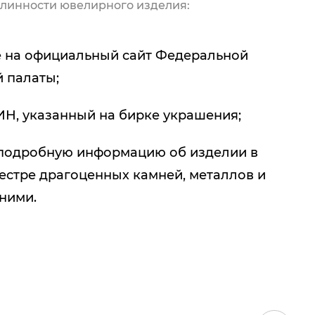
линности ювелирного изделия:
 на официальный сайт Федеральной
 палаты;
ИН, указанный на бирке украшения;
подробную информацию об изделии в
естре драгоценных камней, металлов и
 ними.