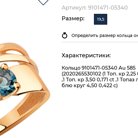
Артикул: 9101471-05340
Размер:
19,5
Определить размер кольца о
Характеристики:
Кольцо 9101471-05340 Au 585
(2020265530102 (1 Топ. кр 2,25 
,1 Топ. кр 3,50 0,171 ct ,1 Топа
блю круг 4,50 0,422 c)