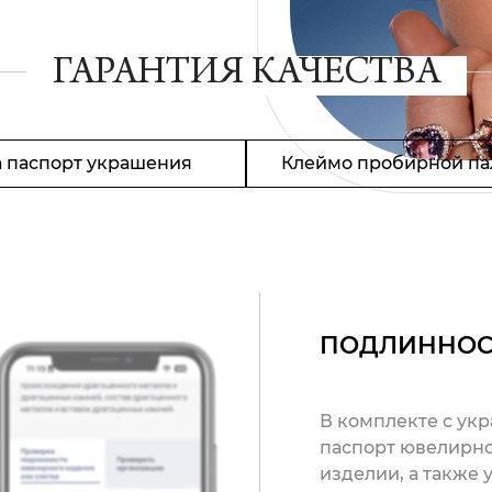
ГАРАНТИЯ КАЧЕСТВА
 паспорт украшения
Клеймо пробирной па
ПОДЛИННОС
В комплекте с ук
паспорт ювелирно
изделии, а также