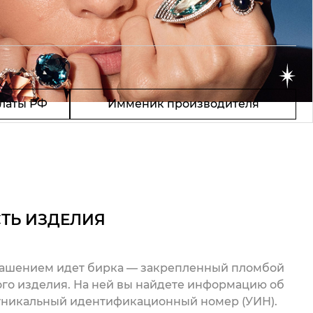
латы РФ
Имменик производителя
ТЬ ИЗДЕЛИЯ
рашением идет бирка — закрепленный пломбой
го изделия. На ней вы найдете информацию об
 уникальный идентификационный номер (УИН).