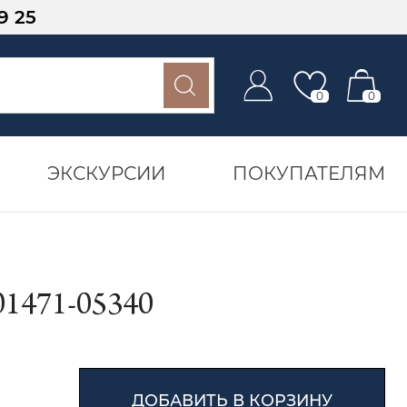
9 25
0
0
ЭКСКУРСИИ
ПОКУПАТЕЛЯМ
471-05340
ДОБАВИТЬ В КОРЗИНУ