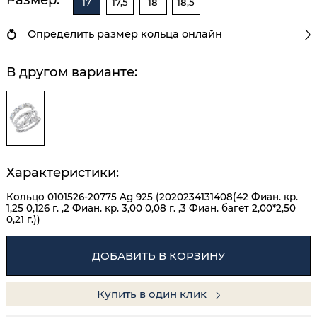
17
17,5
18
18,5
Определить размер кольца онлайн
В другом варианте:
Характеристики:
Кольцо 0101526-20775 Ag 925 (2020234131408(42 Фиан. кр.
1,25 0,126 г. ,2 Фиан. кр. 3,00 0,08 г. ,3 Фиан. багет 2,00*2,50
0,21 г.))
ДОБАВИТЬ В КОРЗИНУ
Купить в один клик