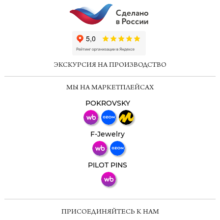
ChatApp
online
ЭКСКУРСИЯ НА ПРОИЗВОДСТВО
Мессенджеры
МЫ НА МАРКЕТПЛЕЙСАХ
Свяжитесь с нами через любой удобный
мессенджер!
POKROVSKY
Телеграм
Макс
F-Jewelry
ВКонтакте
PILOT PINS
ПРИСОЕДИНЯЙТЕСЬ К НАМ