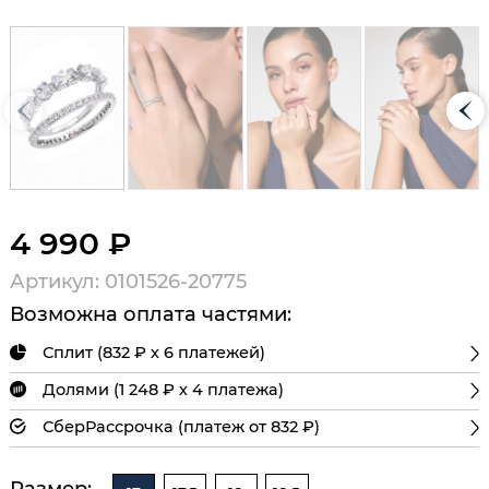
4 990 ₽
Артикул: 0101526-20775
Возможна оплата частями:
Сплит (832 ₽ х 6 платежей)
Долями (1 248 ₽ х 4 платежа)
СберРассрочка (платеж от 832 ₽)
Размер: