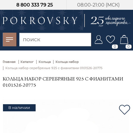
8 800 333 79 25
08:00-21:00 (МСК)
-30%
от 15 дней с
момента оплаты
0
0
|
|
|
Главная
Каталог
Кольца
Кольца набор
|
Кольца набор серебряные 925 с фианитами 0101526-20775
КОЛЬЦА НАБОР СЕРЕБРЯНЫЕ 925 С ФИАНИТАМИ
0101526-20775
В наличии