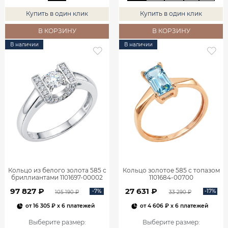
Купить в один клик
Купить в один клик
В КОРЗИНУ
В КОРЗИНУ
В наличии
В наличии
Кольцо из белого золота 585 с
Кольцо золотое 585 с топазом
бриллиантами 1101697-00002
1101684-00700
97 827 ₽
27 631 ₽
-7%
-17%
105 190 ₽
33 290 ₽
от
16 305 ₽
x 6 платежей
от
4 606 ₽
x 6 платежей
Выберите размер
:
Выберите размер
: