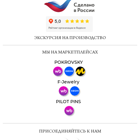
ChatApp
online
ЭКСКУРСИЯ НА ПРОИЗВОДСТВО
Мессенджеры
МЫ НА МАРКЕТПЛЕЙСАХ
Свяжитесь с нами через любой удобный
мессенджер!
POKROVSKY
Телеграм
Макс
F-Jewelry
ВКонтакте
PILOT PINS
ПРИСОЕДИНЯЙТЕСЬ К НАМ