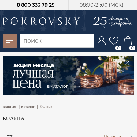
8 800 333 79 25
08:00-21:00 (МСК)
-30%
от 15 дней с
момента оплаты
0
0
|
|
Кольца
Главная
Каталог
КОЛЬЦА
Новинки