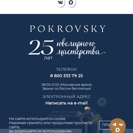
ТЕЛЕФОН
8 800 333 79 25
08:00-21:00 (Московское время)
Звонок по России бесплатный
ЭЛЕКТРОННЫЙ АДРЕС
Написать на e-mail
ИНН 332105268454
ОГРН 319332800006992
На сайте используются cookie.
Нажимая принять или продолжая просмотр
ПРИНЯТЬ
сайта,
вы разрешаете их использование.
Авторские права © 2026. Все права защищены.