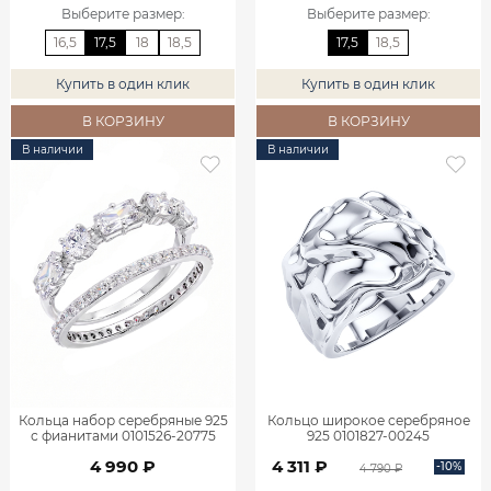
Выберите размер
:
Выберите размер
:
16,5
17,5
18
18,5
17,5
18,5
Купить в один клик
Купить в один клик
В КОРЗИНУ
В КОРЗИНУ
В наличии
В наличии
Кольца набор серебряные 925
Кольцо широкое серебряное
с фианитами 0101526-20775
925 0101827-00245
4 990 ₽
4 311 ₽
-10%
4 790 ₽