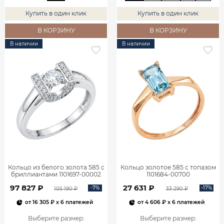
Купить в один клик
Купить в один клик
В КОРЗИНУ
В КОРЗИНУ
В наличии
В наличии
Кольцо из белого золота 585 с
Кольцо золотое 585 с топазом
бриллиантами 1101697-00002
1101684-00700
97 827 ₽
27 631 ₽
-7%
-17%
105 190 ₽
33 290 ₽
от
16 305 ₽
x 6 платежей
от
4 606 ₽
x 6 платежей
Выберите размер
:
Выберите размер
: