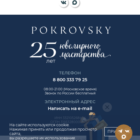
ТЕЛЕФОН
8 800 333 79 25
08:00-21:00 (Московское время)
Звонок по России бесплатный
ЭЛЕКТРОННЫЙ АДРЕС
Написать на e-mail
ИНН 332105268454
ОГРН 319332800006992
На сайте используются cookie.
Нажимая принять или продолжая просмотр
ПРИНЯТЬ
сайта,
вы разрешаете их использование.
Авторские права © 2026. Все права защищены.