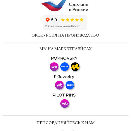
ChatApp
online
ЭКСКУРСИЯ НА ПРОИЗВОДСТВО
Мессенджеры
МЫ НА МАРКЕТПЛЕЙСАХ
Свяжитесь с нами через любой удобный
мессенджер!
POKROVSKY
Телеграм
Макс
F-Jewelry
ВКонтакте
PILOT PINS
ПРИСОЕДИНЯЙТЕСЬ К НАМ