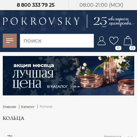
8 800 333 79 25
08:00-21:00 (МСК)
-30%
от 15 дней с
момента оплаты
0
0
|
|
Кольца
Главная
Каталог
КОЛЬЦА
Новинки