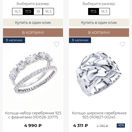
Выберите размер
:
Выберите размер
:
16,5
17,5
18
18,5
17,5
18,5
Купить в один клик
Купить в один клик
В КОРЗИНУ
В КОРЗИНУ
В наличии
В наличии
Кольца набор серебряные 925
Кольцо широкое серебряное
с фианитами 0101526-20775
925 0101827-00245
4 990 ₽
4 311 ₽
-10%
4 790 ₽