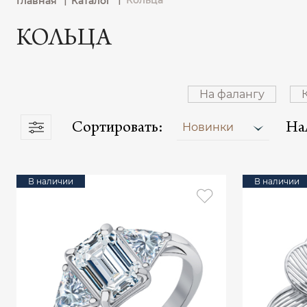
Кольца
Главная
Каталог
КОЛЬЦА
На фалангу
Сортировать:
На
Новинки
В наличии
В наличии