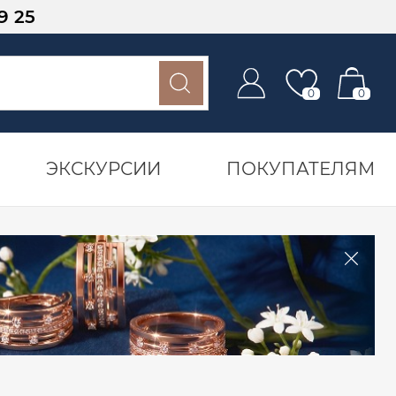
9 25
0
0
ЭКСКУРСИИ
ПОКУПАТЕЛЯМ