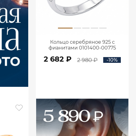
Кольцо серебряное 925 с
фианитами 0101400-00775
2 682 ₽
2 980 ₽
-10%
В КОРЗИНУ