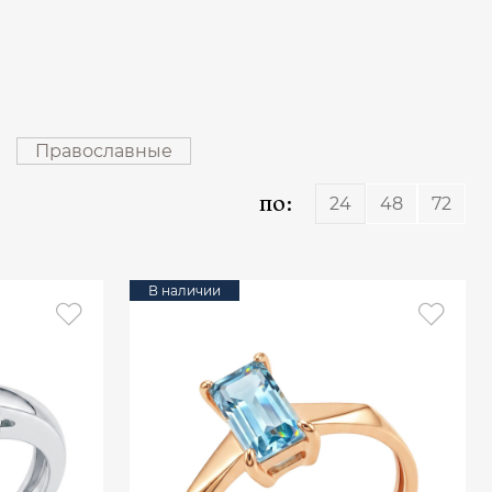
Православные
по:
24
48
72
В наличии