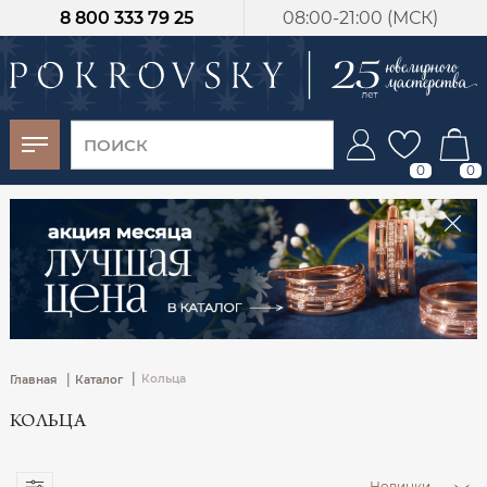
8 800 333 79 25
08:00-21:00 (МСК)
-30%
от 15 дней с
момента оплаты
0
0
|
|
Кольца
Главная
Каталог
КОЛЬЦА
Новинки