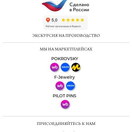
ChatApp
online
ЭКСКУРСИЯ НА ПРОИЗВОДСТВО
Мессенджеры
МЫ НА МАРКЕТПЛЕЙСАХ
Свяжитесь с нами через любой удобный
мессенджер!
POKROVSKY
Телеграм
Макс
F-Jewelry
ВКонтакте
PILOT PINS
ПРИСОЕДИНЯЙТЕСЬ К НАМ