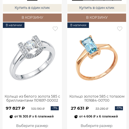
Купить в один клик
Купить в один клик
В КОРЗИНУ
В КОРЗИНУ
В наличии
В наличии
Кольцо из белого золота 585 с
Кольцо золотое 585 с топазом
бриллиантами 1101697-00002
1101684-00700
97 827 ₽
27 631 ₽
-7%
-17%
105 190 ₽
33 290 ₽
от
16 305 ₽
x 6 платежей
от
4 606 ₽
x 6 платежей
Выберите размер
:
Выберите размер
: