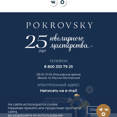
ТЕЛЕФОН
8 800 333 79 25
08:00-21:00 (Московское время)
Звонок по России бесплатный
ЭЛЕКТРОННЫЙ АДРЕС
Написать на e-mail
ИНН 332105268454
ОГРН 319332800006992
На сайте используются cookie.
Нажимая принять или продолжая просмотр
ПРИНЯТЬ
сайта,
вы разрешаете их использование.
Авторские права © 2026. Все права защищены.