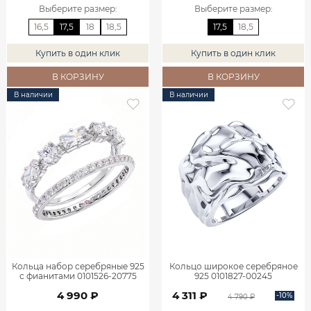
Выберите размер
:
Выберите размер
:
16,5
17,5
18
18,5
17,5
18,5
Купить в один клик
Купить в один клик
В КОРЗИНУ
В КОРЗИНУ
В наличии
В наличии
Кольца набор серебряные 925
Кольцо широкое серебряное
с фианитами 0101526-20775
925 0101827-00245
4 990 ₽
4 311 ₽
-10%
4 790 ₽