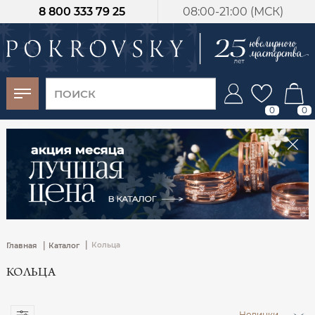
8 800 333 79 25
08:00-21:00 (МСК)
-30%
от 15 дней с
момента оплаты
0
0
|
|
Кольца
Главная
Каталог
КОЛЬЦА
Новинки