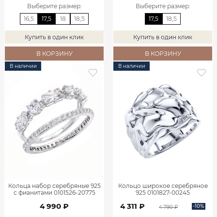
Выберите размер
:
Выберите размер
:
16,5
17,5
18
18,5
17,5
18,5
Купить в один клик
Купить в один клик
В КОРЗИНУ
В КОРЗИНУ
В наличии
В наличии
Кольца набор серебряные 925
Кольцо широкое серебряное
с фианитами 0101526-20775
925 0101827-00245
4 990 ₽
4 311 ₽
-10%
4 790 ₽