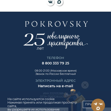
ТЕЛЕФОН
8 800 333 79 25
08:00-21:00 (Московское время)
Звонок по России бесплатный
ЭЛЕКТРОННЫЙ АДРЕС
Написать на e-mail
ИНН 332105268454
ОГРН 319332800006992
На сайте используются cookie.
Нажимая принять или продолжая просмотр
ПРИНЯТЬ
сайта,
вы разрешаете их использование.
Авторские права © 2026. Все права защищены.