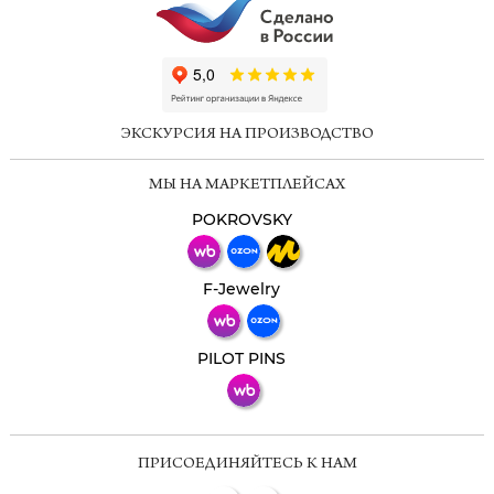
ChatApp
online
ЭКСКУРСИЯ НА ПРОИЗВОДСТВО
Мессенджеры
МЫ НА МАРКЕТПЛЕЙСАХ
Свяжитесь с нами через любой удобный
мессенджер!
POKROVSKY
Телеграм
Макс
F-Jewelry
ВКонтакте
PILOT PINS
ПРИСОЕДИНЯЙТЕСЬ К НАМ