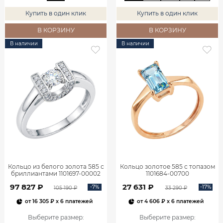
Купить в один клик
Купить в один клик
В КОРЗИНУ
В КОРЗИНУ
В наличии
В наличии
Кольцо из белого золота 585 с
Кольцо золотое 585 с топазом
бриллиантами 1101697-00002
1101684-00700
97 827 ₽
27 631 ₽
-7%
-17%
105 190 ₽
33 290 ₽
от
16 305 ₽
x 6 платежей
от
4 606 ₽
x 6 платежей
Выберите размер
:
Выберите размер
: