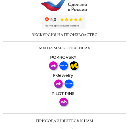
ChatApp
online
ЭКСКУРСИЯ НА ПРОИЗВОДСТВО
Мессенджеры
МЫ НА МАРКЕТПЛЕЙСАХ
Свяжитесь с нами через любой удобный
мессенджер!
POKROVSKY
Телеграм
Макс
F-Jewelry
ВКонтакте
PILOT PINS
ПРИСОЕДИНЯЙТЕСЬ К НАМ