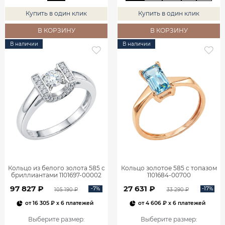
Купить в один клик
Купить в один клик
В КОРЗИНУ
В КОРЗИНУ
В наличии
В наличии
Кольцо из белого золота 585 с
Кольцо золотое 585 с топазом
бриллиантами 1101697-00002
1101684-00700
97 827 ₽
27 631 ₽
-7%
-17%
105 190 ₽
33 290 ₽
от
16 305 ₽
x 6 платежей
от
4 606 ₽
x 6 платежей
Выберите размер
:
Выберите размер
: