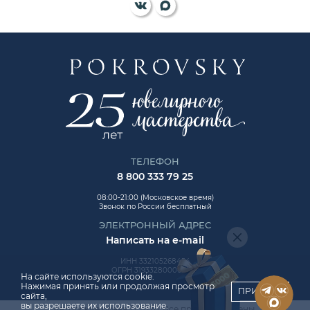
ТЕЛЕФОН
8 800 333 79 25
08:00-21:00 (Московское время)
Звонок по России бесплатный
ЭЛЕКТРОННЫЙ АДРЕС
Написать на e-mail
ИНН 332105268454
ОГРН 319332800006992
На сайте используются cookie.
Нажимая принять или продолжая просмотр
ПРИНЯТЬ
сайта,
вы разрешаете их использование.
Авторские права © 2026. Все права защищены.