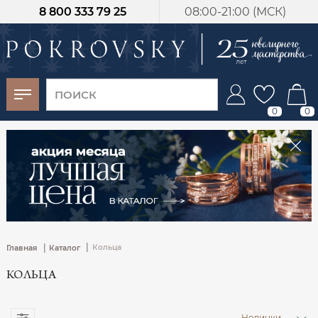
8 800 333 79 25
08:00-21:00 (МСК)
-30%
от 15 дней с
момента оплаты
0
0
|
|
Кольца
Главная
Каталог
КОЛЬЦА
Новинки