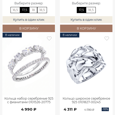
Выберите размер
:
Выберите размер
:
16,5
17,5
18
18,5
17,5
18,5
Купить в один клик
Купить в один клик
В КОРЗИНУ
В КОРЗИНУ
В наличии
В наличии
Кольца набор серебряные 925
Кольцо широкое серебряное
с фианитами 0101526-20775
925 0101827-00245
4 990 ₽
4 311 ₽
-10%
4 790 ₽